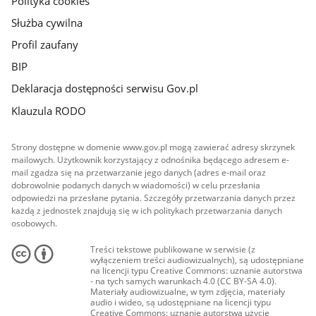
Polityka cookies
Służba cywilna
Profil zaufany
BIP
Deklaracja dostępności serwisu Gov.pl
Klauzula RODO
Strony dostępne w domenie www.gov.pl mogą zawierać adresy skrzynek
mailowych. Użytkownik korzystający z odnośnika będącego adresem e-
mail zgadza się na przetwarzanie jego danych (adres e-mail oraz
dobrowolnie podanych danych w wiadomości) w celu przesłania
odpowiedzi na przesłane pytania. Szczegóły przetwarzania danych przez
każdą z jednostek znajdują się w ich politykach przetwarzania danych
osobowych.
Treści tekstowe publikowane w serwisie (z
wyłączeniem treści audiowizualnych), są udostępniane
na licencji typu Creative Commons: uznanie autorstwa
- na tych samych warunkach 4.0 (CC BY-SA 4.0).
Materiały audiowizualne, w tym zdjęcia, materiały
audio i wideo, są udostępniane na licencji typu
Creative Commons: uznanie autorstwa użycie