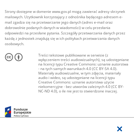
Strony dostępne w domenie www.gov.pl mogą zawierać adresy skrzynek
mailowych. Użytkownik korzystający z odnośnika będącego adresem e-
mail zgadza się na przetwarzanie jego danych (adres e-mail oraz
dobrowolnie podanych danych w wiadomości) w celu przesłania
odpowiedzi na przesłane pytania. Szczegóły przetwarzania danych przez
każdą z jednostek znajdują się w ich politykach przetwarzania danych
osobowych.
Treści tekstowe publikowane w serwisie (z
wyłączeniem treści audiowizualnych), są udostępniane
na licencji typu Creative Commons: uznanie autorstwa
- na tych samych warunkach 4.0 (CC BY-SA 4.0).
Materiały audiowizualne, w tym zdjęcia, materiały
audio i wideo, są udostępniane na licencji typu
Creative Commons: uznanie autorstwa użycie
niekomercyjne - bez utworów zależnych 4.0 (CC BY-
NC-ND 4.0), o ile nie jest to stwierdzone inaczej.