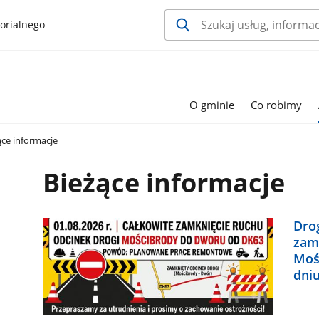
orialnego
O gminie
Co robimy
ce informacje
Bieżące informacje
Dro
zam
Moś
dniu