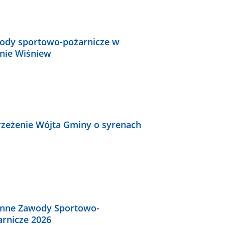
ody sportowo-pożarnicze w
nie Wiśniew
rzeżenie Wójta Gminy o syrenach
nne Zawody Sportowo-
arnicze 2026