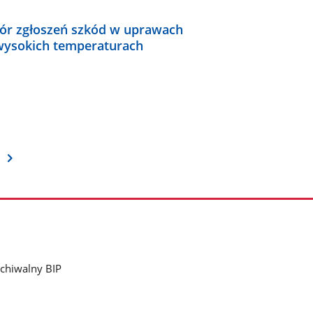
ór zgłoszeń szkód w uprawach
wysokich temperaturach
chiwalny BIP