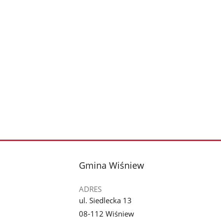
stopka
Gmina Wiśniew
ADRES
ul. Siedlecka 13
08-112 Wiśniew