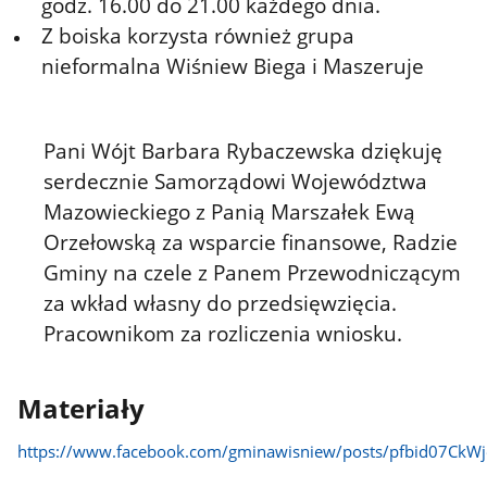
godz. 16.00 do 21.00 każdego dnia.
Z boiska korzysta również grupa
nieformalna Wiśniew Biega i Maszeruje
Pani Wójt Barbara Rybaczewska dziękuję
serdecznie Samorządowi Województwa
Mazowieckiego z Panią Marszałek Ewą
Orzełowską za wsparcie finansowe, Radzie
Gminy na czele z Panem Przewodniczącym
za wkład własny do przedsięwzięcia.
Pracownikom za rozliczenia wniosku.
Materiały
https://www.facebook.com/gminawisniew/posts/pfbid07C