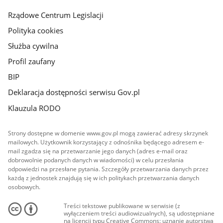
Rządowe Centrum Legislacji
Polityka cookies
Służba cywilna
Profil zaufany
BIP
Deklaracja dostępności serwisu Gov.pl
Klauzula RODO
Strony dostępne w domenie www.gov.pl mogą zawierać adresy skrzynek
mailowych. Użytkownik korzystający z odnośnika będącego adresem e-
mail zgadza się na przetwarzanie jego danych (adres e-mail oraz
dobrowolnie podanych danych w wiadomości) w celu przesłania
odpowiedzi na przesłane pytania. Szczegóły przetwarzania danych przez
każdą z jednostek znajdują się w ich politykach przetwarzania danych
osobowych.
Treści tekstowe publikowane w serwisie (z
wyłączeniem treści audiowizualnych), są udostępniane
na licencji typu Creative Commons: uznanie autorstwa