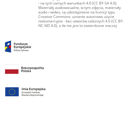
- na tych samych warunkach 4.0 (CC BY-SA 4.0).
Materiały audiowizualne, w tym zdjęcia, materiały
audio i wideo, są udostępniane na licencji typu
Creative Commons: uznanie autorstwa użycie
niekomercyjne - bez utworów zależnych 4.0 (CC BY-
NC-ND 4.0), o ile nie jest to stwierdzone inaczej.