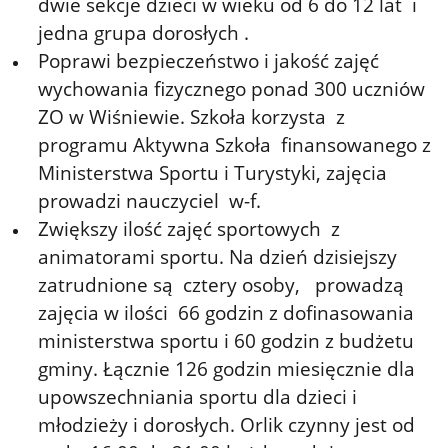
dwie sekcje dzieci w wieku od 6 do 12 lat i
jedna grupa dorosłych .
Poprawi bezpieczeństwo i jakość zajęć
wychowania fizycznego ponad 300 uczniów
ZO w Wiśniewie. Szkoła korzysta z
programu Aktywna Szkoła finansowanego z
Ministerstwa Sportu i Turystyki, zajęcia
prowadzi nauczyciel w-f.
Zwiększy ilość zajęć sportowych z
animatorami sportu. Na dzień dzisiejszy
zatrudnione są cztery osoby, prowadzą
zajęcia w ilości 66 godzin z dofinasowania
ministerstwa sportu i 60 godzin z budżetu
gminy. Łącznie 126 godzin miesięcznie dla
upowszechniania sportu dla dzieci i
młodzieży i dorosłych. Orlik czynny jest od