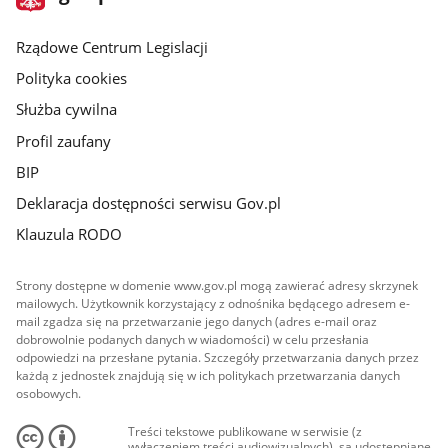
gov.pl
główna
Rządowe Centrum Legislacji
Polityka cookies
Służba cywilna
Profil zaufany
BIP
Deklaracja dostępności serwisu Gov.pl
Klauzula RODO
Strony dostępne w domenie www.gov.pl mogą zawierać adresy skrzynek
mailowych. Użytkownik korzystający z odnośnika będącego adresem e-
mail zgadza się na przetwarzanie jego danych (adres e-mail oraz
dobrowolnie podanych danych w wiadomości) w celu przesłania
odpowiedzi na przesłane pytania. Szczegóły przetwarzania danych przez
każdą z jednostek znajdują się w ich politykach przetwarzania danych
osobowych.
Treści tekstowe publikowane w serwisie (z
wyłączeniem treści audiowizualnych), są udostępniane