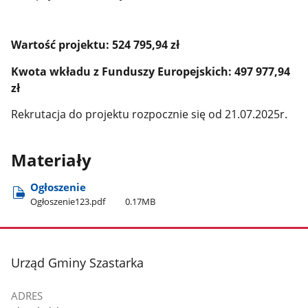
Wartość projektu: 524 795,94 zł
Kwota wkładu z Funduszy Europejskich: 497 977,94
zł
Rekrutacja do projektu rozpocznie się od 21.07.2025r.
Materiały
Ogłoszenie
Ogłoszenie123.pdf
0.17MB
stopka
Urząd Gminy Szastarka
ADRES