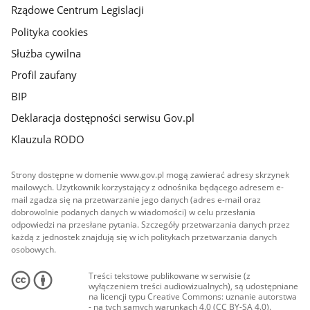
Rządowe Centrum Legislacji
Polityka cookies
Służba cywilna
Profil zaufany
BIP
Deklaracja dostępności serwisu Gov.pl
Klauzula RODO
Strony dostępne w domenie www.gov.pl mogą zawierać adresy skrzynek
mailowych. Użytkownik korzystający z odnośnika będącego adresem e-
mail zgadza się na przetwarzanie jego danych (adres e-mail oraz
dobrowolnie podanych danych w wiadomości) w celu przesłania
odpowiedzi na przesłane pytania. Szczegóły przetwarzania danych przez
każdą z jednostek znajdują się w ich politykach przetwarzania danych
osobowych.
Treści tekstowe publikowane w serwisie (z
wyłączeniem treści audiowizualnych), są udostępniane
na licencji typu Creative Commons: uznanie autorstwa
- na tych samych warunkach 4.0 (CC BY-SA 4.0).