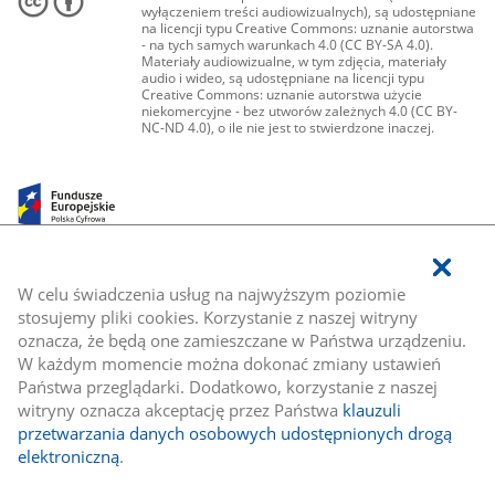
wyłączeniem treści audiowizualnych), są udostępniane
na licencji typu Creative Commons: uznanie autorstwa
- na tych samych warunkach 4.0 (CC BY-SA 4.0).
Materiały audiowizualne, w tym zdjęcia, materiały
audio i wideo, są udostępniane na licencji typu
Creative Commons: uznanie autorstwa użycie
niekomercyjne - bez utworów zależnych 4.0 (CC BY-
NC-ND 4.0), o ile nie jest to stwierdzone inaczej.
W celu świadczenia usług na najwyższym poziomie
stosujemy pliki cookies. Korzystanie z naszej witryny
oznacza, że będą one zamieszczane w Państwa urządzeniu.
W każdym momencie można dokonać zmiany ustawień
Państwa przeglądarki. Dodatkowo, korzystanie z naszej
witryny oznacza akceptację przez Państwa
klauzuli
przetwarzania danych osobowych udostępnionych drogą
elektroniczną
.