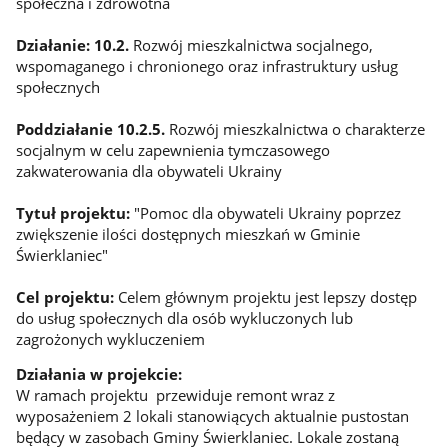
społeczna i zdrowotna
Działanie: 10.2.
Rozwój mieszkalnictwa socjalnego,
wspomaganego i chronionego oraz infrastruktury usług
społecznych
Poddziałanie 10.2.5.
Rozwój mieszkalnictwa o charakterze
socjalnym w celu zapewnienia tymczasowego
zakwaterowania dla obywateli Ukrainy
Tytuł projektu:
"Pomoc dla obywateli Ukrainy poprzez
zwiększenie ilości dostępnych mieszkań w Gminie
Świerklaniec"
Cel projektu:
Celem głównym projektu jest lepszy dostęp
do usług społecznych dla osób wykluczonych lub
zagrożonych wykluczeniem
Działania w projekcie:
W ramach projektu przewiduje remont wraz z
wyposażeniem 2 lokali stanowiących aktualnie pustostan
będący w zasobach Gminy Świerklaniec. Lokale zostaną