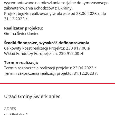
wyremontowane na mieszkania socjalne do tymczasowego
zakwaterowania uchodźców z Ukrainy.
Projekt będzie realizowany w okresie od 23.06.2023 r. do
31.12.2023 r.
Realizator projektu:
Gmina Świerklaniec
Środki finansowe, wysokość dofinansowania
Całkowity koszt realizacji Projektu: 230 917,00 zł
Wkład Funduszy Europejskich: 230 917,00 zł
Termin realizacji:
Termin rozpoczęcia realizacji projektu: 23.06.2023 r
Termin zakończenia realizacji projektu: 31.12.2023 r.
stopka
Urząd Gminy Świerklaniec
ADRES
ul. Młyńska 3