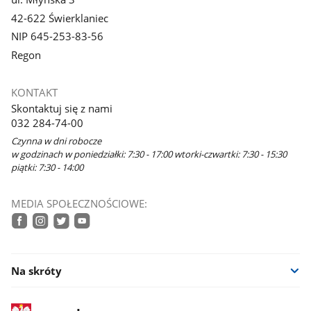
42-622 Świerklaniec
NIP 645-253-83-56
Regon
KONTAKT
Skontaktuj się z nami
032 284-74-00
Czynna w dni robocze
w godzinach w poniedziałki: 7:30 - 17:00 wtorki-czwartki: 7:30 - 15:30
piątki: 7:30 - 14:00
MEDIA SPOŁECZNOŚCIOWE:
facebook
instagram
twitter
youtube
Na skróty
stopka