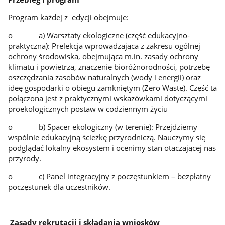
Program każdej z edycji obejmuje:
o a) Warsztaty ekologiczne (część edukacyjno-
praktyczna): Prelekcja wprowadzająca z zakresu ogólnej
ochrony środowiska, obejmująca m.in. zasady ochrony
klimatu i powietrza, znaczenie bioróżnorodności, potrzebę
oszczędzania zasobów naturalnych (wody i energii) oraz
ideę gospodarki o obiegu zamkniętym (Zero Waste). Część ta
połączona jest z praktycznymi wskazówkami dotyczącymi
proekologicznych postaw w codziennym życiu
o b) Spacer ekologiczny (w terenie): Przejdziemy
wspólnie edukacyjną ścieżkę przyrodniczą. Nauczymy się
podglądać lokalny ekosystem i ocenimy stan otaczającej nas
przyrody.
o c) Panel integracyjny z poczęstunkiem – bezpłatny
poczęstunek dla uczestników.
Zasady rekrutacji i składania wniosków