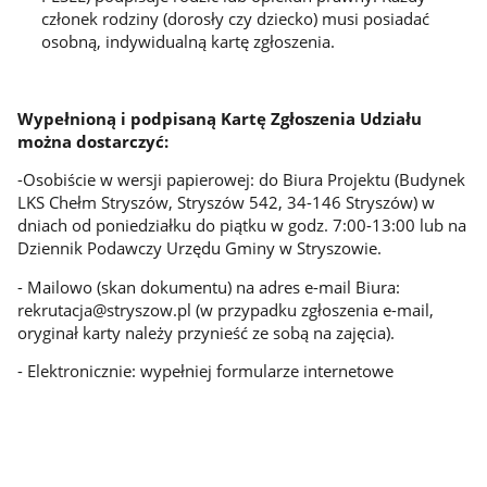
członek rodziny (dorosły czy dziecko) musi posiadać
osobną, indywidualną kartę zgłoszenia.
Wypełnioną i podpisaną Kartę Zgłoszenia Udziału
można dostarczyć:
-Osobiście w wersji papierowej: do Biura Projektu (Budynek
LKS Chełm Stryszów, Stryszów 542, 34-146 Stryszów) w
dniach od poniedziałku do piątku w godz. 7:00-13:00 lub na
Dziennik Podawczy Urzędu Gminy w Stryszowie.
- Mailowo (skan dokumentu) na adres e-mail Biura:
rekrutacja@stryszow.pl (w przypadku zgłoszenia e-mail,
oryginał karty należy przynieść ze sobą na zajęcia).
- Elektronicznie: wypełniej formularze internetowe