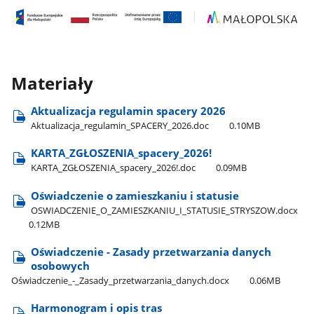
Materiały
Aktualizacja regulamin spacery 2026
Aktualizacja​_regulamin​_SPACERY​_2026.doc
0.10MB
KARTA​_ZGŁOSZENIA​_spacery​_2026!
KARTA​_ZGŁOSZENIA​_spacery​_2026!.doc
0.09MB
Oświadczenie o zamieszkaniu i statusie
OSWIADCZENIE​_O​_ZAMIESZKANIU​_I​_STATUSIE​_STRYSZOW.docx
0.12MB
Oświadczenie - Zasady przetwarzania danych
osobowych
Oświadczenie​_-​_Zasady​_przetwarzania​_danych.docx
0.06MB
Harmonogram i opis tras