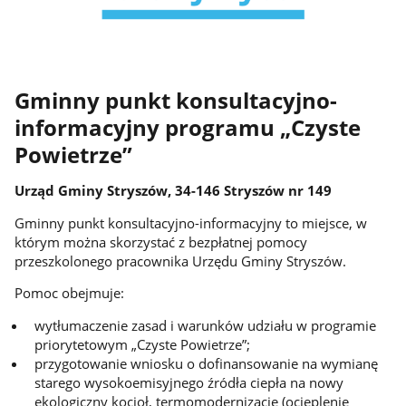
Gminny punkt konsultacyjno-
informacyjny programu „Czyste
Powietrze”
Urząd Gminy Stryszów, 34-146 Stryszów nr 149
Gminny punkt konsultacyjno-informacyjny to miejsce, w
którym można skorzystać z bezpłatnej pomocy
przeszkolonego pracownika Urzędu Gminy Stryszów.
Pomoc obejmuje:
wytłumaczenie zasad i warunków udziału w programie
priorytetowym „Czyste Powietrze”;
przygotowanie wniosku o dofinansowanie na wymianę
starego wysokoemisyjnego źródła ciepła na nowy
ekologiczny kocioł, termomodernizację (ocieplenie