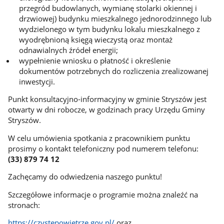
przegród budowlanych, wymianę stolarki okiennej i
drzwiowej) budynku mieszkalnego jednorodzinnego lub
wydzielonego w tym budynku lokalu mieszkalnego z
wyodrębnioną księgą wieczystą oraz montaż
odnawialnych źródeł energii;
wypełnienie wniosku o płatność i określenie
dokumentów potrzebnych do rozliczenia zrealizowanej
inwestycji.
Punkt konsultacyjno-informacyjny w gminie Stryszów jest
otwarty w dni robocze, w godzinach pracy Urzędu Gminy
Stryszów.
W celu umówienia spotkania z pracownikiem punktu
prosimy o kontakt telefoniczny pod numerem telefonu:
(33) 879 74 12
Zachęcamy do odwiedzenia naszego punktu!
Szczegółowe informacje o programie można znaleźć na
stronach:
https://czystepowietrze.gov.pl/
oraz