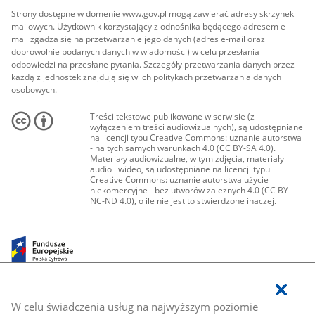
Strony dostępne w domenie www.gov.pl mogą zawierać adresy skrzynek
mailowych. Użytkownik korzystający z odnośnika będącego adresem e-
mail zgadza się na przetwarzanie jego danych (adres e-mail oraz
dobrowolnie podanych danych w wiadomości) w celu przesłania
odpowiedzi na przesłane pytania. Szczegóły przetwarzania danych przez
każdą z jednostek znajdują się w ich politykach przetwarzania danych
osobowych.
Treści tekstowe publikowane w serwisie (z
wyłączeniem treści audiowizualnych), są udostępniane
na licencji typu Creative Commons: uznanie autorstwa
- na tych samych warunkach 4.0 (CC BY-SA 4.0).
Materiały audiowizualne, w tym zdjęcia, materiały
audio i wideo, są udostępniane na licencji typu
Creative Commons: uznanie autorstwa użycie
niekomercyjne - bez utworów zależnych 4.0 (CC BY-
NC-ND 4.0), o ile nie jest to stwierdzone inaczej.
W celu świadczenia usług na najwyższym poziomie