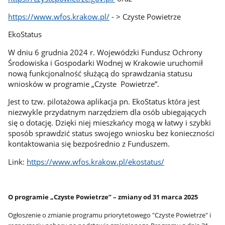
https://www.wfos.krakow.pl/
- > Czyste Powietrze
EkoStatus
W dniu 6 grudnia 2024 r. Wojewódzki Fundusz Ochrony
Środowiska i Gospodarki Wodnej w Krakowie uruchomił
nową funkcjonalność służącą do sprawdzania statusu
wniosków w programie „Czyste Powietrze”.
Jest to tzw. pilotażowa aplikacja pn. EkoStatus która jest
niezwykle przydatnym narzędziem dla osób ubiegających
się o dotację. Dzięki niej mieszkańcy mogą w łatwy i szybki
sposób sprawdzić status swojego wniosku bez konieczności
kontaktowania się bezpośrednio z Funduszem.
Link:
https://www.wfos.krakow.pl/ekostatus/
O programie „Czyste Powietrze” – zmiany od 31 marca 2025
Ogłoszenie o zmianie programu priorytetowego "Czyste Powietrze" i