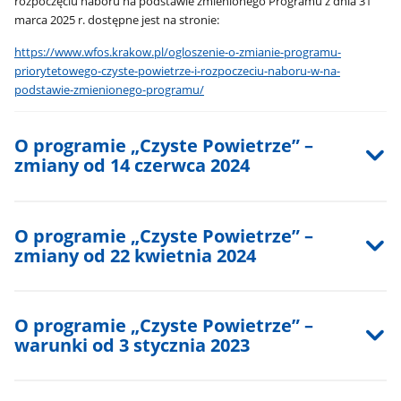
rozpoczęciu naboru na podstawie zmienionego Programu z dnia 31
marca 2025 r. dostępne jest na stronie:
https://www.wfos.krakow.pl/ogloszenie-o-zmianie-programu-
priorytetowego-czyste-powietrze-i-rozpoczeciu-naboru-w-na-
podstawie-zmienionego-programu/
O programie „Czyste Powietrze” –
zmiany od 14 czerwca 2024
O programie „Czyste Powietrze” –
zmiany od 22 kwietnia 2024
O programie „Czyste Powietrze” –
warunki od 3 stycznia 2023