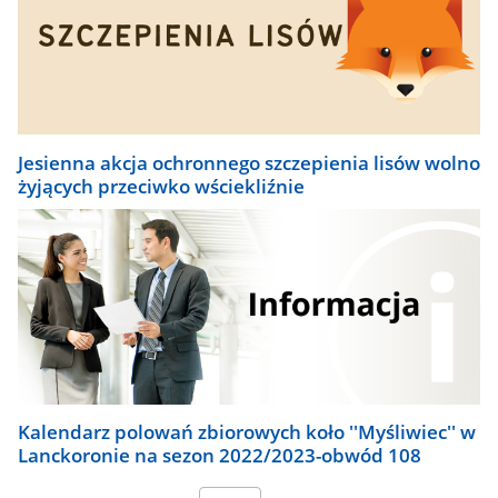
Jesienna akcja ochronnego szczepienia lisów wolno
żyjących przeciwko wściekliźnie
Kalendarz polowań zbiorowych koło ''Myśliwiec'' w
Lanckoronie na sezon 2022/2023-obwód 108