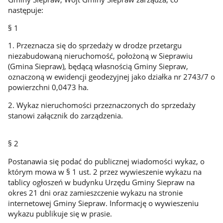
następuje:
§ 1
1. Przeznacza się do sprzedaży w drodze przetargu
niezabudowaną nieruchomość, położoną w Sieprawiu
(Gmina Siepraw), będącą własnością Gminy Siepraw,
oznaczoną w ewidencji geodezyjnej jako działka nr 2743/7 o
powierzchni 0,0473 ha.
2. Wykaz nieruchomości przeznaczonych do sprzedaży
stanowi załącznik do zarządzenia.
§ 2
Postanawia się podać do publicznej wiadomości wykaz, o
którym mowa w § 1 ust. 2 przez wywieszenie wykazu na
tablicy ogłoszeń w budynku Urzędu Gminy Siepraw na
okres 21 dni oraz zamieszczenie wykazu na stronie
internetowej Gminy Siepraw. Informację o wywieszeniu
wykazu publikuje się w prasie.