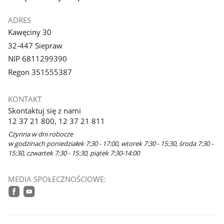
ADRES
Kawęciny 30
32-447 Siepraw
NIP 6811299390
Regon 351555387
KONTAKT
Skontaktuj się z nami
12 37 21 800, 12 37 21 811
Czynna w dni robocze
w godzinach poniedziałek 7:30 - 17:00, wtorek 7:30 - 15:30, środa 7:30 -
15:30, czwartek 7:30 - 15:30, piątek 7:30-14:00
MEDIA SPOŁECZNOŚCIOWE:
facebook
youtube