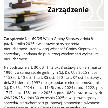
Zarządzenie Nr 169/25 Wójta Gminy Siepraw z dnia 8
października 2025 r.w sprawie przeznaczenia
nieruchomości stanowiącej własność Gminy Siepraw do
sprzedaży i podania do publicznej wiadomości wykazu tej
nieruchomości.
Na podstawie art. 30 ust. 1 i 2 pkt 3 ustawy z dnia 8 marca
1990 r. o samorządzie gminnym (t.j. Dz. U. z 2025 r. poz.
1153) art. 13 ust. 1, art. 35 ust. 1 i 2 i art. 37 ust 1 ustawy z
dnia 21 sierpnia 1997 r. o gospodarce nieruchomościami
(t.j. Dz. U. z 2024 r. poz. 1145; zm. z 2024 r. poz. 1222, poz.
1717 i poz. 1881 oraz z 2025 r. poz. 1080) oraz uchwały Nr
XVI/128/25 z dnia 30 września 2025 r. w sprawie zgody na
sprzedaż nieruchomości gruntowej, stanowiącej własność
Gminy Siepraw, Wójt Gminy Siepraw zarządza, co