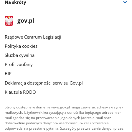
Na skróty
stopka
Strona
gov.pl
gov.pl
główna
Rządowe Centrum Legislacji
Polityka cookies
Służba cywilna
Profil zaufany
BIP
Deklaracja dostępności serwisu Gov.pl
Klauzula RODO
Strony dostępne w domenie www.gov.pl mogą zawierać adresy skrzynek
mailowych. Użytkownik korzystający z odnośnika będącego adresem e-
mail zgadza się na przetwarzanie jego danych (adres e-mail oraz
dobrowolnie podanych danych w wiadomości) w celu przesłania
odpowiedzi na przesłane pytania. Szczegóły przetwarzania danych przez