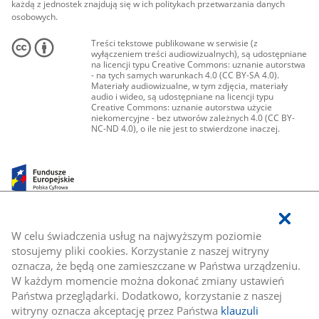
każdą z jednostek znajdują się w ich politykach przetwarzania danych
osobowych.
Treści tekstowe publikowane w serwisie (z
wyłączeniem treści audiowizualnych), są udostępniane
na licencji typu Creative Commons: uznanie autorstwa
- na tych samych warunkach 4.0 (CC BY-SA 4.0).
Materiały audiowizualne, w tym zdjęcia, materiały
audio i wideo, są udostępniane na licencji typu
Creative Commons: uznanie autorstwa użycie
niekomercyjne - bez utworów zależnych 4.0 (CC BY-
NC-ND 4.0), o ile nie jest to stwierdzone inaczej.
W celu świadczenia usług na najwyższym poziomie
stosujemy pliki cookies. Korzystanie z naszej witryny
oznacza, że będą one zamieszczane w Państwa urządzeniu.
W każdym momencie można dokonać zmiany ustawień
Państwa przeglądarki. Dodatkowo, korzystanie z naszej
witryny oznacza akceptację przez Państwa
klauzuli