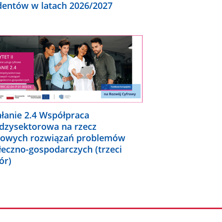
dentów w latach 2026/2027
ałanie 2.4 Współpraca
dzysektorowa na rzecz
rowych rozwiązań problemów
łeczno-gospodarczych (trzeci
ór)