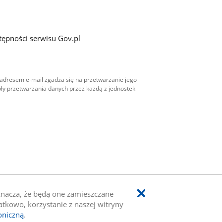
tępności serwisu Gov.pl
adresem e-mail zgadza się na przetwarzanie jego
ły przetwarzania danych przez każdą z jednostek
oznacza, że będą one zamieszczane
kowo, korzystanie z naszej witryny
oniczną
.