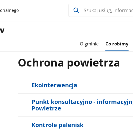
orialnego
w
O gminie
Co robimy
Ochrona powietrza
Ekointerwencja
Punkt konsultacyjno - informacyj
Powietrze
Kontrole palenisk