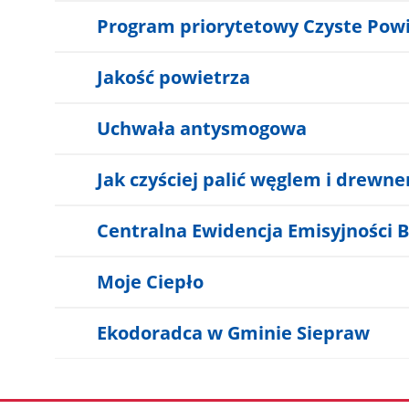
Program priorytetowy Czyste Pow
Jakość powietrza
Uchwała antysmogowa
Jak czyściej palić węglem i drewn
Centralna Ewidencja Emisyjności
Moje Ciepło
Ekodoradca w Gminie Siepraw