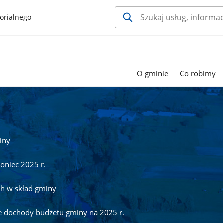
orialnego
O gminie
Co robimy
iny
oniec 2025 r.
ch w skład gminy
 dochody budżetu gminy na 2025 r.