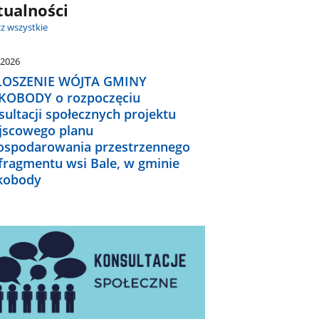
tualności
z wszystkie
.2026
OSZENIE WÓJTA GMINY
OBODY o rozpoczęciu
sultacji społecznych projektu
jscowego planu
ospodarowania przestrzennego
 fragmentu wsi Bale, w gminie
kobody