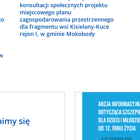
konsultacji społecznych projektu
miejscowego planu
go
zagospodarowania przestrzennego
dla fragmentu wsi Kisielany-Kuce
rejon I, w gminie Mokobody
 w