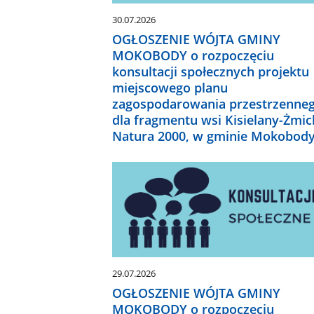
30.07.2026
OGŁOSZENIE WÓJTA GMINY
MOKOBODY o rozpoczęciu
konsultacji społecznych projektu
miejscowego planu
zagospodarowania przestrzenne
dla fragmentu wsi Kisielany-Żmic
Natura 2000, w gminie Mokobod
29.07.2026
OGŁOSZENIE WÓJTA GMINY
MOKOBODY o rozpoczęciu