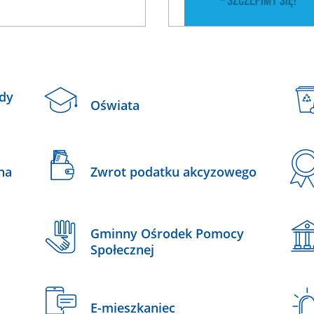
ady
Oświata
na
Zwrot podatku akcyzowego
Gminny Ośrodek Pomocy
Społecznej
E-mieszkaniec