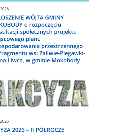
.2026
OSZENIE WÓJTA GMINY
OBODY o rozpoczęciu
sultacji społecznych projektu
jscowego planu
ospodarowania przestrzennego
 fragmentu wsi Zaliwie-Piegawki-
ina Liwca, w gminie Mokobody
.2026
YZA 2026 – II PÓŁROCZE