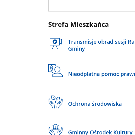
Strefa Mieszkańca
Transmisje obrad sesji R
Gminy
Nieodpłatna pomoc praw
Ochrona środowiska
Gminny Ośrodek Kultury