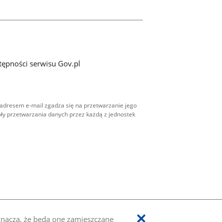
tępności serwisu Gov.pl
adresem e-mail zgadza się na przetwarzanie jego
ły przetwarzania danych przez każdą z jednostek
oznacza, że będą one zamieszczane