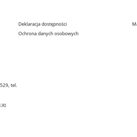
Deklaracja dostępności
Ma
Ochrona danych osobowych
29, tel.
:30,