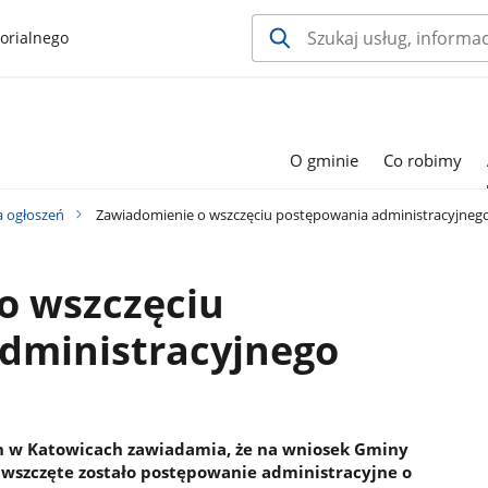
orialnego
O gminie
Co robimy
a ogłoszeń
Zawiadomienie o wszczęciu postępowania administracyjneg
o wszczęciu
dministracyjnego
h w Katowicach zawiadamia, że na wniosek Gminy
r, wszczęte zostało postępowanie administracyjne o