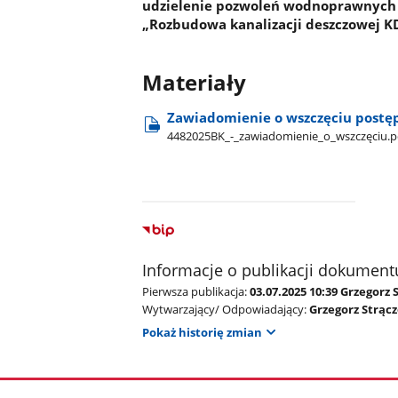
udzielenie pozwoleń wodnoprawnych w 
„Rozbudowa kanalizacji deszczowej K
Materiały
Zawiadomienie o wszczęciu postę
4482025BK​_-​_zawiadomienie​_o​_wszczęciu.p
Informacje o publikacji dokument
Pierwsza publikacja:
03.07.2025 10:39 Grzegorz 
Wytwarzający/ Odpowiadający:
Grzegorz Strąc
Pokaż historię zmian