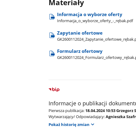
Materiały
Informacja o wyborze oferty
Informacja​_o​_wyborze​_oferty​_-​_rębak.pdf
Zapytanie ofertowe
GK2600112024​_Zapytanie​_ofertowe​_rębak.
Formularz ofertowy
GK2600112024​_Formularz​_ofertowy​_rębak.
Informacje o publikacji dokument
Pierwsza publikacja:
18.04.2024 10:53 Grzegorz 
Wytwarzający/ Odpowiadający:
Agnieszka Szaf
Pokaż historię zmian