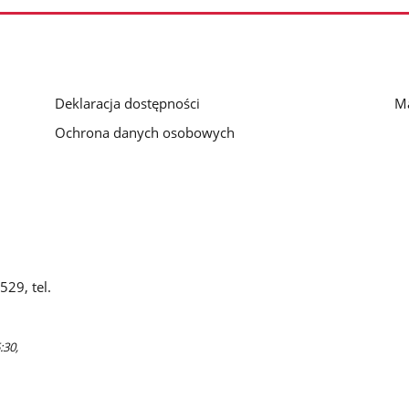
Deklaracja dostępności
Ma
Ochrona danych osobowych
29, tel.
:30,