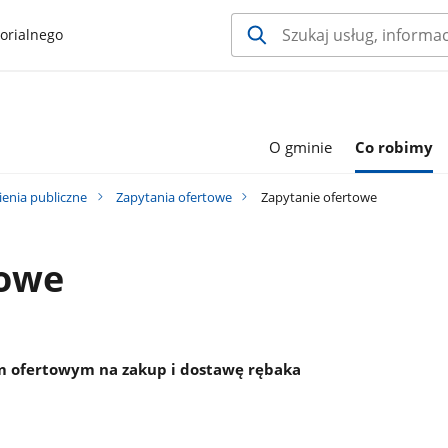
orialnego
O gminie
Co robimy
enia publiczne
Zapytania ofertowe
Zapytanie ofertowe
towe
em ofertowym na zakup i dostawę rębaka