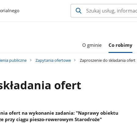
orialnego
O gminie
Co robimy
enia publiczne
Zapytania ofertowe
Zaproszenie do składania ofert
składania ofert
ania ofert na wykonanie zadania: "Naprawy obiektu
e przy ciągu pieszo-rowerowym Starodroże"