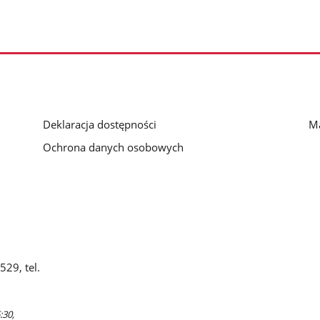
Deklaracja dostępności
Ma
Ochrona danych osobowych
29, tel.
:30,