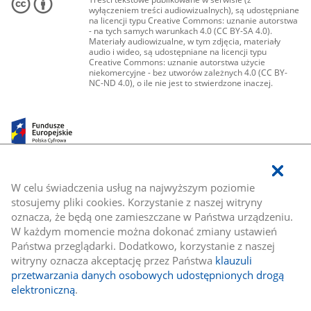
wyłączeniem treści audiowizualnych), są udostępniane
na licencji typu Creative Commons: uznanie autorstwa
- na tych samych warunkach 4.0 (CC BY-SA 4.0).
Materiały audiowizualne, w tym zdjęcia, materiały
audio i wideo, są udostępniane na licencji typu
Creative Commons: uznanie autorstwa użycie
niekomercyjne - bez utworów zależnych 4.0 (CC BY-
NC-ND 4.0), o ile nie jest to stwierdzone inaczej.
W celu świadczenia usług na najwyższym poziomie
stosujemy pliki cookies. Korzystanie z naszej witryny
oznacza, że będą one zamieszczane w Państwa urządzeniu.
W każdym momencie można dokonać zmiany ustawień
Państwa przeglądarki. Dodatkowo, korzystanie z naszej
witryny oznacza akceptację przez Państwa
klauzuli
przetwarzania danych osobowych udostępnionych drogą
elektroniczną
.