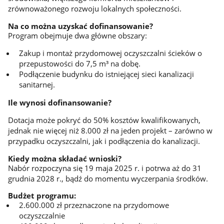
zrównoważonego rozwoju lokalnych społeczności.
Na co można uzyskać dofinansowanie?
Program obejmuje dwa główne obszary:
Zakup i montaż przydomowej oczyszczalni ścieków o
przepustowości do 7,5 m³ na dobę.
Podłączenie budynku do istniejącej sieci kanalizacji
sanitarnej.
Ile wynosi dofinansowanie?
Dotacja może pokryć do 50% kosztów kwalifikowanych,
jednak nie więcej niż 8.000 zł na jeden projekt – zarówno w
przypadku oczyszczalni, jak i podłączenia do kanalizacji.
Kiedy można składać wnioski?
Nabór rozpoczyna się 19 maja 2025 r. i potrwa aż do 31
grudnia 2028 r., bądź do momentu wyczerpania środków.
Budżet programu:
2.600.000 zł przeznaczone na przydomowe
oczyszczalnie