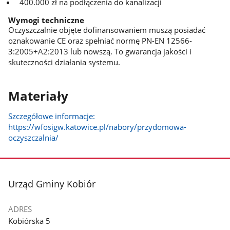
400.000 zł na podłączenia do kanalizacji
Wymogi techniczne
Oczyszczalnie objęte dofinansowaniem muszą posiadać
oznakowanie CE oraz spełniać normę PN-EN 12566-
3:2005+A2:2013 lub nowszą. To gwarancja jakości i
skuteczności działania systemu.
Materiały
Szczegółowe informacje:
https://wfosigw.katowice.pl/nabory/przydomowa-
oczyszczalnia/
stopka
Urząd Gminy Kobiór
ADRES
Kobiórska 5