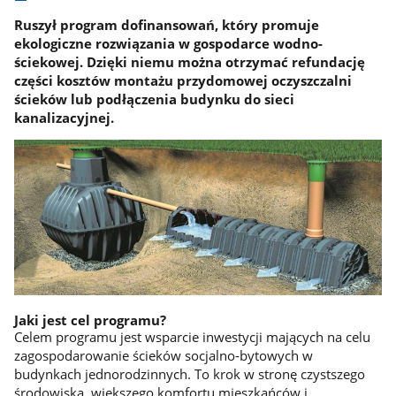
Ruszył program dofinansowań, który promuje
ekologiczne rozwiązania w gospodarce wodno-
ściekowej. Dzięki niemu można otrzymać refundację
części kosztów montażu przydomowej oczyszczalni
ścieków lub podłączenia budynku do sieci
kanalizacyjnej.
Jaki jest cel programu?
Celem programu jest wsparcie inwestycji mających na celu
zagospodarowanie ścieków socjalno-bytowych w
budynkach jednorodzinnych. To krok w stronę czystszego
środowiska, większego komfortu mieszkańców i