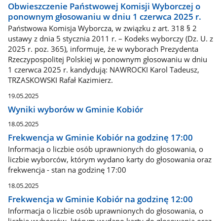
Obwieszczenie Państwowej Komisji Wyborczej o
ponownym głosowaniu w dniu 1 czerwca 2025 r.
Państwowa Komisja Wyborcza, w związku z art. 318 § 2
ustawy z dnia 5 stycznia 2011 r. – Kodeks wyborczy (Dz. U. z
2025 r. poz. 365), informuje, że w wyborach Prezydenta
Rzeczypospolitej Polskiej w ponownym głosowaniu w dniu
1 czerwca 2025 r. kandydują: NAWROCKI Karol Tadeusz,
TRZASKOWSKI Rafał Kazimierz.
19.05.2025
Wyniki wyborów w Gminie Kobiór
18.05.2025
Frekwencja w Gminie Kobiór na godzinę 17:00
Informacja o liczbie osób uprawnionych do głosowania, o
liczbie wyborców, którym wydano karty do głosowania oraz
frekwencja - stan na godzinę 17:00
18.05.2025
Frekwencja w Gminie Kobiór na godzinę 12:00
Informacja o liczbie osób uprawnionych do głosowania, o
liczbie wyborców, którym wydano karty do głosowania oraz