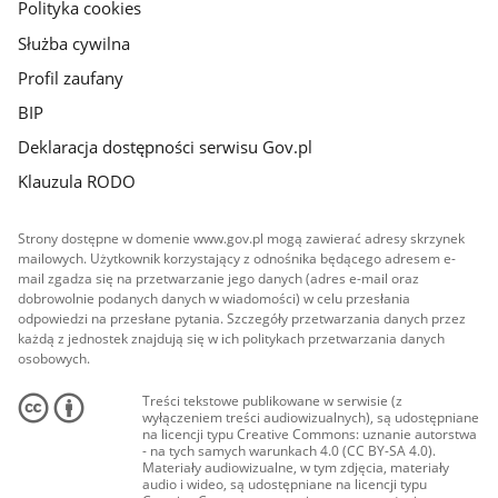
Polityka cookies
Służba cywilna
Profil zaufany
BIP
Deklaracja dostępności serwisu Gov.pl
Klauzula RODO
Strony dostępne w domenie www.gov.pl mogą zawierać adresy skrzynek
mailowych. Użytkownik korzystający z odnośnika będącego adresem e-
mail zgadza się na przetwarzanie jego danych (adres e-mail oraz
dobrowolnie podanych danych w wiadomości) w celu przesłania
odpowiedzi na przesłane pytania. Szczegóły przetwarzania danych przez
każdą z jednostek znajdują się w ich politykach przetwarzania danych
osobowych.
Treści tekstowe publikowane w serwisie (z
wyłączeniem treści audiowizualnych), są udostępniane
na licencji typu Creative Commons: uznanie autorstwa
- na tych samych warunkach 4.0 (CC BY-SA 4.0).
Materiały audiowizualne, w tym zdjęcia, materiały
audio i wideo, są udostępniane na licencji typu