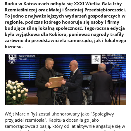
Radia w Katowicach odbyła się XXXI Wielka Gala Izby
Rzemieślniczej oraz Małej i Średniej Przedsiębiorczości.
To jedno z najważniejszych wydarzeń gospodarczych w
regionie, podczas którego honoruje się osoby i firmy
budujące silną lokalną społeczność. Tegoroczna edycja
była wyjątkowa dla Kobióra, ponieważ nagrody trafiły
zarówno do przedstawiciela samorządu, jak i lokalnego
biznesu.
Wójt Marcin Ryś został uhonorowany jako "Spolegliwy
przyjaciel rzemiosła". Kapituła doceniła go jako
samorządowca z pasją, który od lat aktywnie angażuje się w