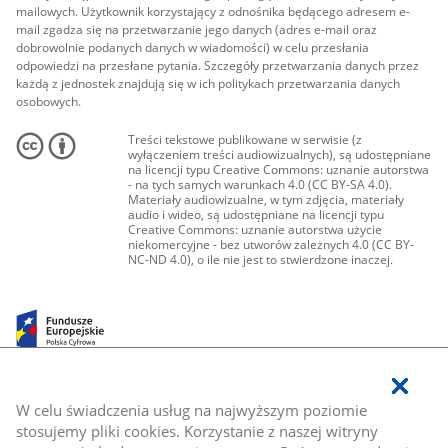
mailowych. Użytkownik korzystający z odnośnika będącego adresem e-
mail zgadza się na przetwarzanie jego danych (adres e-mail oraz
dobrowolnie podanych danych w wiadomości) w celu przesłania
odpowiedzi na przesłane pytania. Szczegóły przetwarzania danych przez
każdą z jednostek znajdują się w ich politykach przetwarzania danych
osobowych.
Treści tekstowe publikowane w serwisie (z
wyłączeniem treści audiowizualnych), są udostępniane
na licencji typu Creative Commons: uznanie autorstwa
- na tych samych warunkach 4.0 (CC BY-SA 4.0).
Materiały audiowizualne, w tym zdjęcia, materiały
audio i wideo, są udostępniane na licencji typu
Creative Commons: uznanie autorstwa użycie
niekomercyjne - bez utworów zależnych 4.0 (CC BY-
NC-ND 4.0), o ile nie jest to stwierdzone inaczej.
W celu świadczenia usług na najwyższym poziomie
stosujemy pliki cookies. Korzystanie z naszej witryny