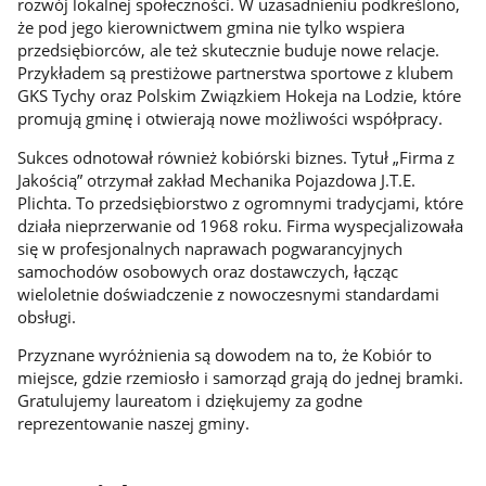
rozwój lokalnej społeczności. W uzasadnieniu podkreślono,
że pod jego kierownictwem gmina nie tylko wspiera
przedsiębiorców, ale też skutecznie buduje nowe relacje.
Przykładem są prestiżowe partnerstwa sportowe z klubem
GKS Tychy oraz Polskim Związkiem Hokeja na Lodzie, które
promują gminę i otwierają nowe możliwości współpracy.
Sukces odnotował również kobiórski biznes. Tytuł „Firma z
Jakością” otrzymał zakład Mechanika Pojazdowa J.T.E.
Plichta. To przedsiębiorstwo z ogromnymi tradycjami, które
działa nieprzerwanie od 1968 roku. Firma wyspecjalizowała
się w profesjonalnych naprawach pogwarancyjnych
samochodów osobowych oraz dostawczych, łącząc
wieloletnie doświadczenie z nowoczesnymi standardami
obsługi.
Przyznane wyróżnienia są dowodem na to, że Kobiór to
miejsce, gdzie rzemiosło i samorząd grają do jednej bramki.
Gratulujemy laureatom i dziękujemy za godne
reprezentowanie naszej gminy.