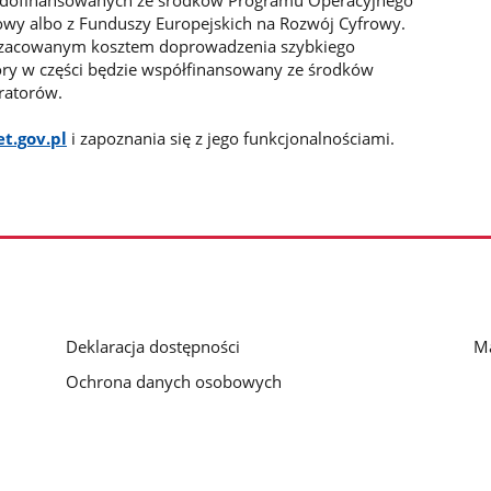
 dofinansowanych ze środków Programu Operacyjnego
wy albo z Funduszy Europejskich na Rozwój Cyfrowy.
 szacowanym kosztem doprowadzenia szybkiego
óry w części będzie współfinansowany ze środków
ratorów.
et.gov.pl
i zapoznania się z jego funkcjonalnościami.
Deklaracja dostępności
Ma
Ochrona danych osobowych