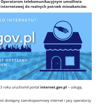
n. Operatorom telekomunikacyjnym umożliwia
internetowej do realnych potrzeb mieszkańców.
023 roku uruchomił portal
internet.gov.pl
– usługę,
jest dostępny szerokopasmowy internet i jacy operatorzy