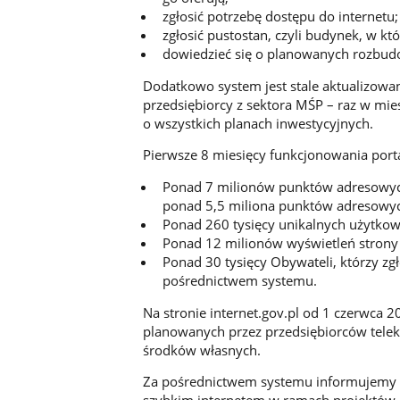
zgłosić potrzebę dostępu do internetu;
zgłosić pustostan, czyli budynek, w kt
dowiedzieć się o planowanych rozbud
Dodatkowo system jest stale aktualizowan
przedsiębiorcy z sektora MŚP – raz w mie
o wszystkich planach inwestycyjnych.
Pierwsze 8 miesięcy funkcjonowania port
Ponad 7 milionów punktów adresowych
ponad 5,5 miliona punktów adresowyc
Ponad 260 tysięcy unikalnych użytkow
Ponad 12 milionów wyświetleń strony
Ponad 30 tysięcy Obywateli, którzy zgł
pośrednictwem systemu.
Na stronie internet.gov.pl od 1 czerwca 
planowanych przez przedsiębiorców tele
środków własnych.
Za pośrednictwem systemu informujemy t