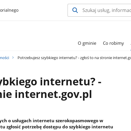
orialnego
O gminie
Co robimy
ności
Potrzebujesz szybkiego internetu? - zgłoś to na stronie internet.g
ybkiego internetu? -
nie internet.gov.pl
anych o usługach internetu szerokopasmowego w
tu zgłosić potrzebę dostępu do szybkiego internetu