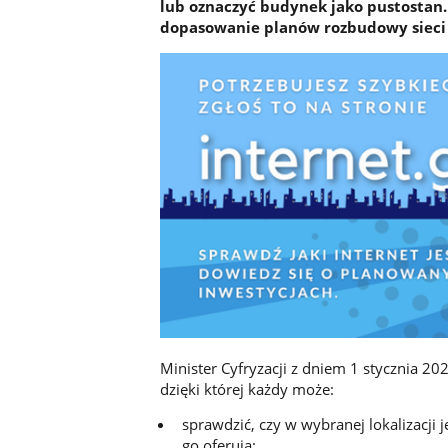
lub oznaczyć budynek jako pustosta
dopasowanie planów rozbudowy sieci 
Minister Cyfryzacji z dniem 1 stycznia 2
dzięki której każdy może:
sprawdzić, czy w wybranej lokalizacji 
go oferują;