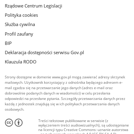
Rządowe Centrum Legislacji
Polityka cookies
Służba cywilna
Profil zaufany
BIP
Deklaracja dostępności serwisu Gov.pl
Klauzula RODO
Strony dostępne w domenie www.gov.pl mogą zawierać adresy skrzynek
mailowych. Użytkownik korzystający z odnośnika będącego adresem e-
mail zgadza się na przetwarzanie jego danych (adres e-mail oraz
dobrowolnie podanych danych w wiadomości) w celu przesłania
odpowiedzi na przesłane pytania. Szczegóły przetwarzania danych przez
każdą z jednostek znajdują się w ich politykach przetwarzania danych
osobowych.
Treści tekstowe publikowane w serwisie (z
wyłączeniem treści audiowizualnych), są udostępniane
na licencji typu Creative Commons: uznanie autorstwa