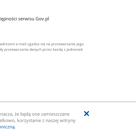
tępności serwisu Gov.pl
adresem e-mail zgadza się na przetwarzanie jego
ły przetwarzania danych przez każdą z jednostek
oznacza, że będą one zamieszczane
kowo, korzystanie z naszej witryny
oniczną
.