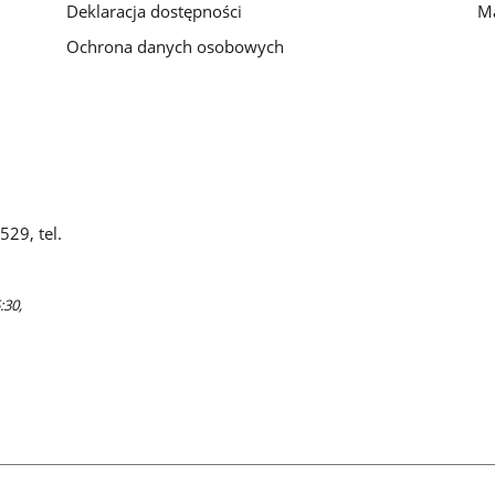
Deklaracja dostępności
Ma
Ochrona danych osobowych
29, tel.
:30,