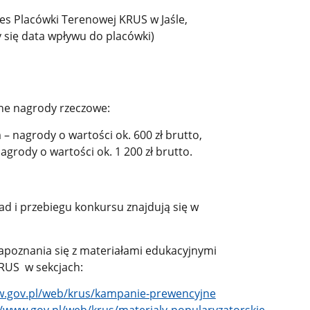
res Placówki Terenowej KRUS w Jaśle,
czy się data wpływu do placówki)
jne nagrody rzeczowe:
– nagrody o wartości ok. 600 zł brutto,
grody o wartości ok. 1 200 zł brutto.
d i przebiegu konkursu znajdują się w
apoznania się z materiałami edukacyjnymi
RUS w sekcjach:
w.gov.pl/web/krus/kampanie-prewencyjne