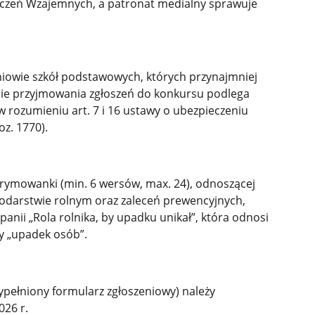
czeń Wzajemnych, a patronat medialny sprawuje
iowie szkół podstawowych, których przynajmniej
sie przyjmowania zgłoszeń do konkursu podlega
 rozumieniu art. 7 i 16 ustawy o ubezpieczeniu
oz. 1770).
rymowanki (min. 6 wersów, max. 24), odnoszącej
podarstwie rolnym oraz zaleceń prewencyjnych,
nii „Rola rolnika, by upadku unikał”, która odnosi
y „upadek osób”.
pełniony formularz zgłoszeniowy) należy
2026 r.