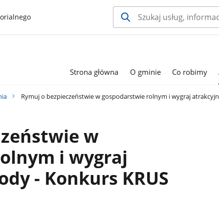
orialnego
Strona główna
O gminie
Co robimy
nia
Rymuj o bezpieczeństwie w gospodarstwie rolnym i wygraj atrakcyjn
czeństwie w
olnym i wygraj
ody - Konkurs KRUS