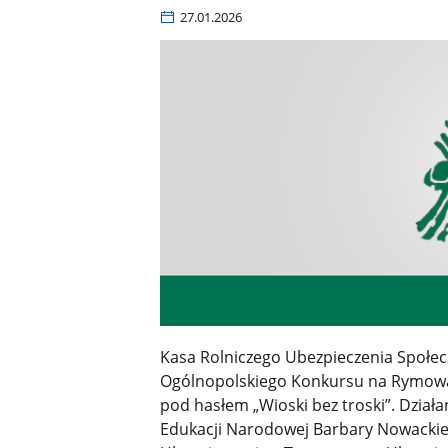
27.01.2026
Kasa Rolniczego Ubezpieczenia Społecz
Ogólnopolskiego Konkursu na Rymowa
pod hasłem „Wioski bez troski”. Dzia
Edukacji Narodowej Barbary Nowackie