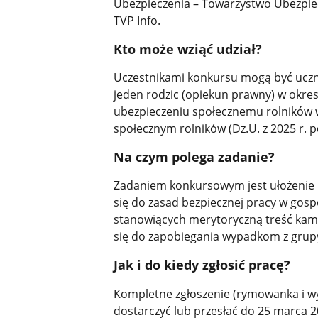
Ubezpieczenia – Towarzystwo Ubezpie
TVP Info.
Kto może wziąć udział?
Uczestnikami konkursu mogą być uczn
jeden rodzic (opiekun prawny) w okre
ubezpieczeniu społecznemu rolników w
społecznym rolników (Dz.U. z 2025 r. p
Na czym polega zadanie?
Zadaniem konkursowym jest ułożenie 
się do zasad bezpiecznej pracy w gos
stanowiących merytoryczną treść kampa
się do zapobiegania wypadkom z grup
Jak i do kiedy zgłosić pracę?
Kompletne zgłoszenie (rymowanka i wy
dostarczyć lub przesłać do 25 marca 