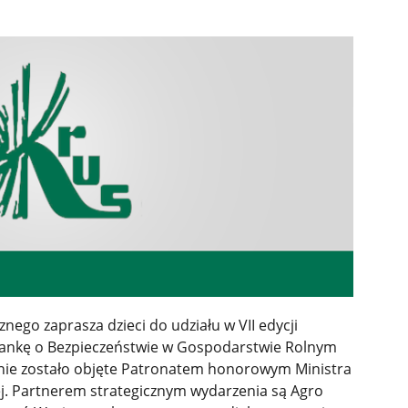
nego zaprasza dzieci do udziału w VII edycji
nkę o Bezpieczeństwie w Gospodarstwie Rolnym
łanie zostało objęte Patronatem honorowym Ministra
j. Partnerem strategicznym wydarzenia są Agro