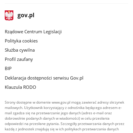
stopka
Strona
gov.pl
gov.pl
główna
Rządowe Centrum Legislacji
Polityka cookies
Służba cywilna
Profil zaufany
BIP
Deklaracja dostępności serwisu Gov.pl
Klauzula RODO
Strony dostępne w domenie www.gov.pl mogą zawierać adresy skrzynek
mailowych. Użytkownik korzystający z odnośnika będącego adresem e-
mail zgadza się na przetwarzanie jego danych (adres e-mail oraz
dobrowolnie podanych danych w wiadomości) w celu przesłania
odpowiedzi na przesłane pytania. Szczegóły przetwarzania danych przez
każdą z jednostek znajdują się w ich politykach przetwarzania danych