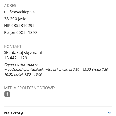
ADRES
ul. Słowackiego 4
38-200 Jasło
NIP 6852310295
Regon 000541397
KONTAKT
Skontaktuj się z nami
13 442 1129
Czynna w dni robocze
w godzinach poniedziałek, wtorek i czwartek 7:30 – 15:30, środa 7:30 –
16:00, piątek 7:30 – 15:00-
MEDIA SPOŁECZNOŚCIOWE:
facebook
Na skróty