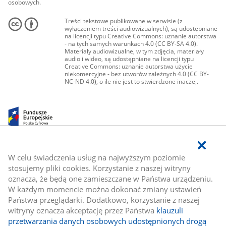
osobowych.
Treści tekstowe publikowane w serwisie (z
wyłączeniem treści audiowizualnych), są udostępniane
na licencji typu Creative Commons: uznanie autorstwa
- na tych samych warunkach 4.0 (CC BY-SA 4.0).
Materiały audiowizualne, w tym zdjęcia, materiały
audio i wideo, są udostępniane na licencji typu
Creative Commons: uznanie autorstwa użycie
niekomercyjne - bez utworów zależnych 4.0 (CC BY-
NC-ND 4.0), o ile nie jest to stwierdzone inaczej.
W celu świadczenia usług na najwyższym poziomie
stosujemy pliki cookies. Korzystanie z naszej witryny
oznacza, że będą one zamieszczane w Państwa urządzeniu.
W każdym momencie można dokonać zmiany ustawień
Państwa przeglądarki. Dodatkowo, korzystanie z naszej
witryny oznacza akceptację przez Państwa
klauzuli
przetwarzania danych osobowych udostępnionych drogą