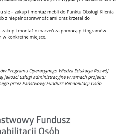
u się – zakup i montaż mebli do Punktu Obsługi Klienta
b z niepełnosprawnościami oraz krzeseł do
– zakup i montaż oznaczeń za pomocą piktogramów
 w konkretne miejsce.
odków Programu Operacyjnego Wiedza Edukacja Rozwój
ej jakości usługi administracyjne w ramach projektu
ego przez Państwowy Fundusz Rehabilitacji Osób