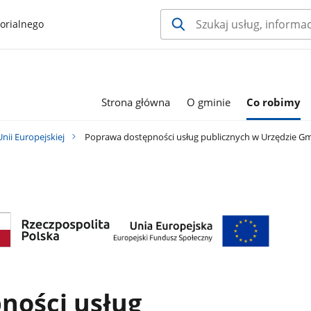
orialnego
Strona główna
O gminie
Co robimy
Unii Europejskiej
Poprawa dostępności usług publicznych w Urzędzie Gm
ności usług