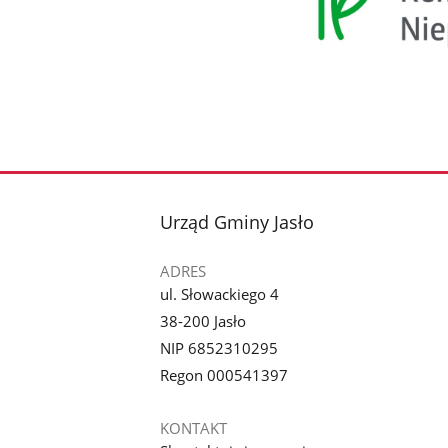
stopka
Urząd Gminy Jasło
ADRES
ul. Słowackiego 4
38-200 Jasło
NIP 6852310295
Regon 000541397
KONTAKT