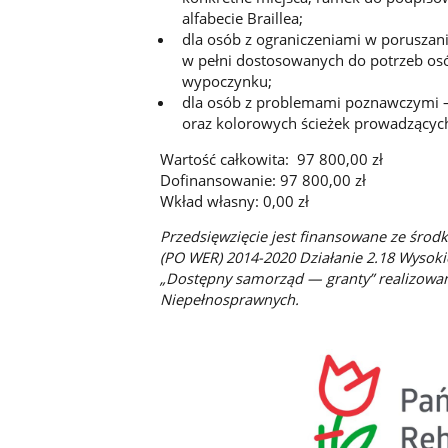
alfabecie Braillea;
dla osób z ograniczeniami w poruszani
w pełni dostosowanych do potrzeb osó
wypoczynku;
dla osób z problemami poznawczymi 
oraz kolorowych ścieżek prowadzących
Wartość całkowita: 97 800,00 zł
Dofinansowanie: 97 800,00 zł
Wkład własny: 0,00 zł
Przedsięwzięcie jest finansowane ze śr
(PO WER) 2014-2020 Działanie 2.18 Wysoki
„Dostępny samorząd — granty” realizowan
Niepełnosprawnych.