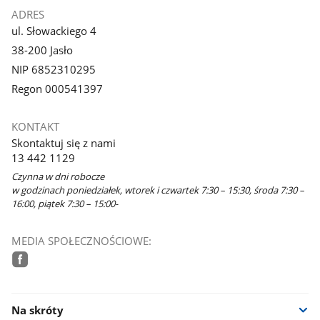
ADRES
ul. Słowackiego 4
38-200 Jasło
NIP 6852310295
Regon 000541397
KONTAKT
Skontaktuj się z nami
13 442 1129
Czynna w dni robocze
w godzinach poniedziałek, wtorek i czwartek 7:30 – 15:30, środa 7:30 –
16:00, piątek 7:30 – 15:00-
MEDIA SPOŁECZNOŚCIOWE:
facebook
Na skróty