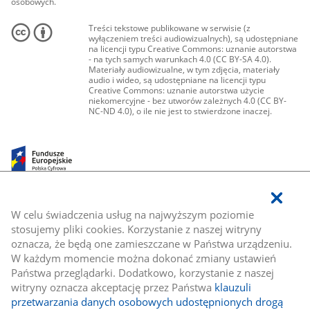
osobowych.
Treści tekstowe publikowane w serwisie (z
wyłączeniem treści audiowizualnych), są udostępniane
na licencji typu Creative Commons: uznanie autorstwa
- na tych samych warunkach 4.0 (CC BY-SA 4.0).
Materiały audiowizualne, w tym zdjęcia, materiały
audio i wideo, są udostępniane na licencji typu
Creative Commons: uznanie autorstwa użycie
niekomercyjne - bez utworów zależnych 4.0 (CC BY-
NC-ND 4.0), o ile nie jest to stwierdzone inaczej.
W celu świadczenia usług na najwyższym poziomie
stosujemy pliki cookies. Korzystanie z naszej witryny
oznacza, że będą one zamieszczane w Państwa urządzeniu.
W każdym momencie można dokonać zmiany ustawień
Państwa przeglądarki. Dodatkowo, korzystanie z naszej
witryny oznacza akceptację przez Państwa
klauzuli
przetwarzania danych osobowych udostępnionych drogą