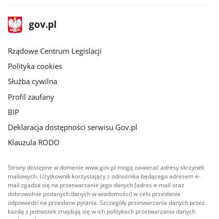
stopka
Strona
gov.pl
gov.pl
główna
Rządowe Centrum Legislacji
Polityka cookies
Służba cywilna
Profil zaufany
BIP
Deklaracja dostępności serwisu Gov.pl
Klauzula RODO
Strony dostępne w domenie www.gov.pl mogą zawierać adresy skrzynek
mailowych. Użytkownik korzystający z odnośnika będącego adresem e-
mail zgadza się na przetwarzanie jego danych (adres e-mail oraz
dobrowolnie podanych danych w wiadomości) w celu przesłania
odpowiedzi na przesłane pytania. Szczegóły przetwarzania danych przez
każdą z jednostek znajdują się w ich politykach przetwarzania danych