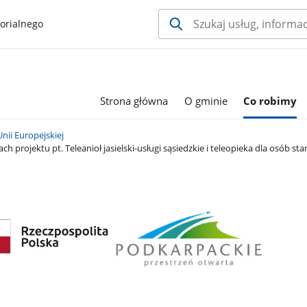
orialnego
Strona główna
O gminie
Co robimy
Unii Europejskiej
 projektu pt. Teleanioł jasielski-usługi sąsiedzkie i teleopieka dla osób s