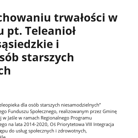
chowaniu trwałości w
 pt. Teleanioł
sąsiedzkie i
osób starszych
ch
i teleopieka dla osób starszych niesamodzielnych”
ego Funduszu Społecznego, realizowanym przez Gminę
j w Jaśle w ramach Regionalnego Programu
 na lata 2014-2020, Oś Priorytetowa VIII Integracja
tępu do usług społecznych i zdrowotnych,
śle