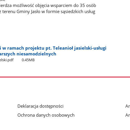
ierdza możliwość objęcia wsparciem do 35 osób
 terenu Gminy Jasło w formie sąsiedzkich usług
w ramach projektu pt. Teleanioł jasielski-usługi
starszych niesamodzielnych
lski.pdf
0.45MB
Deklaracja dostępności
Ar
Ochrona danych osobowych
Ar