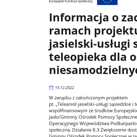
Informacja o za
ramach projektu
jasielski-usługi 
teleopieka dla 
niesamodzielny
15.12.2022
W związku z zakończonym projektem
pt. „Teleanioł jasielski-usługi sąsiedzkie 
współfinansowym ze środków Europejski
Jasło/Gminny Ośrodek Pomocy Społeczne
Operacyjnego Województwa Podkarpackiego
społeczna, Działanie 8.3 Zwiększenie dos
Gminny Ośrodek Pomocy Społecznej w Ja