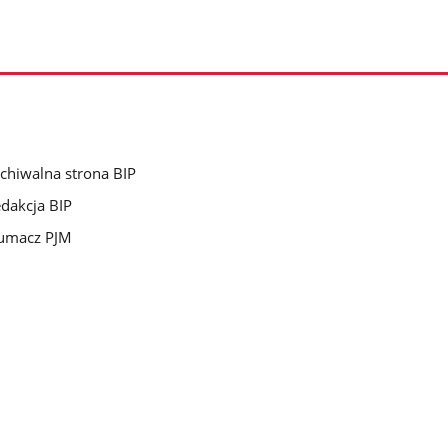
chiwalna strona BIP
dakcja BIP
umacz PJM