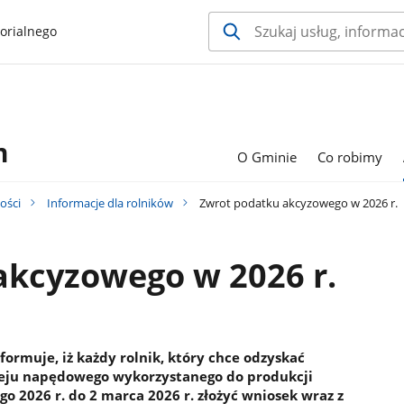
orialnego
m
O Gminie
Co robimy
ości
Informacje dla rolników
Zwrot podatku akcyzowego w 2026 r.
akcyzowego w 2026 r.
ormuje, iż każdy rolnik, który chce odzyskać
leju napędowego wykorzystanego do produkcji
go 2026 r. do 2 marca 2026 r. złożyć wniosek wraz z