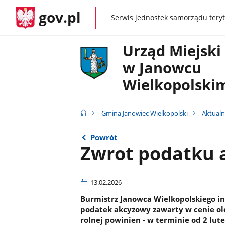
gov.pl
Serwis jednostek samorządu teryt
gov.pl
Urząd Miejski
w Janowcu
Wielkopolski
Gmina Janowiec Wielkopolski
Aktualn
Powrót
Zwrot podatku 
13.02.2026
Burmistrz Janowca Wielkopolskiego inf
podatek akcyzowy zawarty w cenie o
rolnej powinien - w terminie od 2 lute