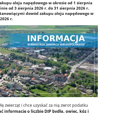
kupu oleju napędowego w okresie od 1 sierpnia
minie od 3 sierpnia 2026 r. do 31 sierpnia 2026 r.
T stanowiącymi dowód zakupu oleju napędowego w
 2026 r.
ę zwierząt i chce uzyskać za nią zwrot podatku
 informację o liczbie DJP bydła, owiec, kóz i