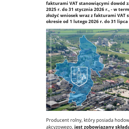
fakturami VAT stanowiącymi dowód za
2025 r. do 31 stycznia 2026 r., - w ter
złożyć wniosek wraz z fakturami VA
okresie od 1 lutego 2026 r. do 31 lipca
Producent rolny, który posiada hodowl
akcyzowego,
jest zobowiązany składać