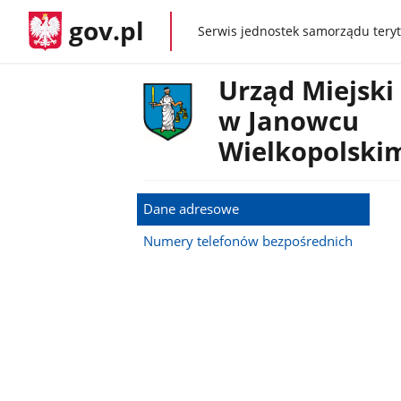
gov.pl
Serwis jednostek samorządu teryt
gov.pl
Urząd Miejski
w Janowcu
Wielkopolski
Dane adresowe
Numery telefonów bezpośrednich