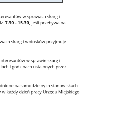
resantów w sprawach skarg i
dz.
7.30 - 15.30
, jeśli przebywa na
rawach skarg i wniosków przyjmuje
interesantów w sprawie skarg i
iach i godzinach ustalonych przez
rudnione na samodzielnych stanowiskach
w w każdy dzień pracy Urzędu Miejskiego