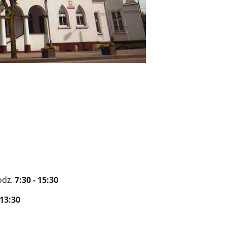
i
odz.
7:30 - 15:30
 13:30