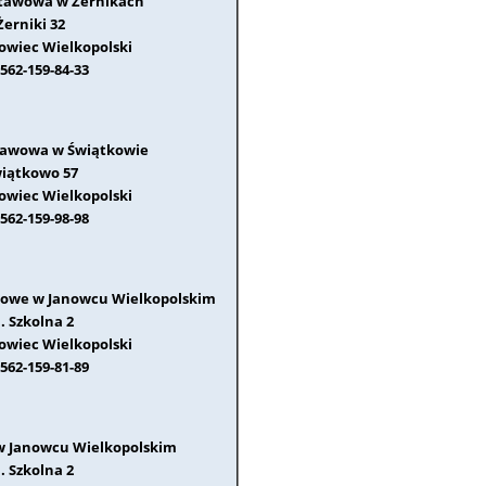
stawowa w Żernikach
Żerniki 32
nowiec Wielkopolski
562-159-84-33
tawowa w Świątkowie
iątkowo 57
nowiec Wielkopolski
562-159-98-98
dowe w Janowcu Wielkopolskim
l. Szkolna 2
nowiec Wielkopolski
562-159-81-89
w Janowcu Wielkopolskim
l. Szkolna 2