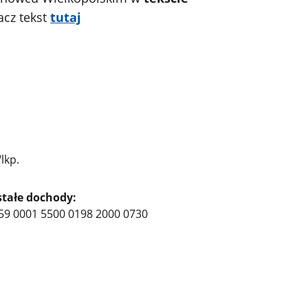
acz tekst
tutaj
lkp.
tałe dochody:
59 0001 5500 0198 2000 0730