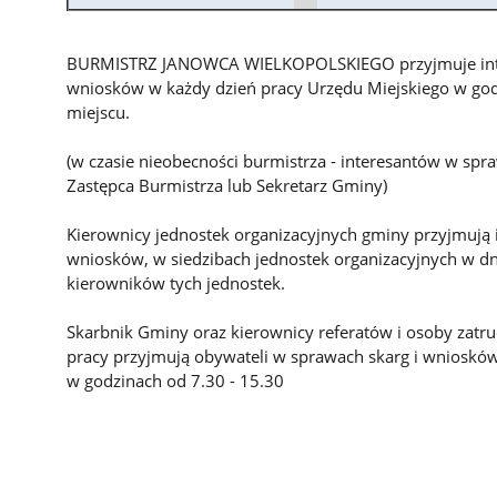
BURMISTRZ JANOWCA WIELKOPOLSKIEGO przyjmuje inte
wniosków w każdy dzień pracy Urzędu Miejskiego w go
miejscu.
(w czasie nieobecności burmistrza - interesantów w sp
Zastępca Burmistrza lub Sekretarz Gminy)
Kierownicy jednostek organizacyjnych gminy przyjmują 
wniosków, w siedzibach jednostek organizacyjnych w dn
kierowników tych jednostek.
Skarbnik Gminy oraz kierownicy referatów i osoby zat
pracy przyjmują obywateli w sprawach skarg i wnioskó
w godzinach od 7.30 - 15.30