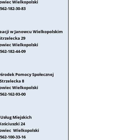
nowiec Wielkopolski
562-182-30-83
reacji w Janowcu Wielkopolskim
 Strzelecka 29
nowiec Wielkopolski
562-182-44-09
środek Pomocy Społecznej
 Strzelecka 8
nowiec Wielkopolski
562-162-93-00
 Usług Miejskich
 Kościuszki 24
nowiec Wielkopolski
562-100-33-16