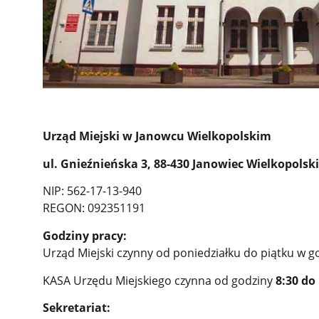
Urząd Miejski w Janowcu Wielkopolskim
ul. Gnieźnieńska 3, 88-430 Janowiec Wielkopolsk
NIP: 562-17-13-940
REGON: 092351191
Godziny pracy:
Urząd Miejski czynny od poniedziałku do piątku w g
KASA Urzędu Miejskiego czynna od godziny
8:30 do
Sekretariat: