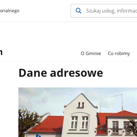
orialnego
m
O Gminie
Co robimy
Dane adresowe