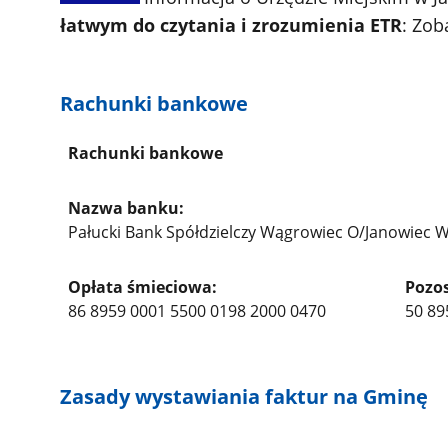
łatwym do czytania i zrozumienia ETR
: Zob
Rachunki bankowe
Rachunki bankowe
Nazwa banku:
Pałucki Bank Spółdzielczy Wągrowiec O/Janowiec W
Opłata śmieciowa:
Pozos
86 8959 0001 5500 0198 2000 0470
50 89
Zasady wystawiania faktur na Gminę