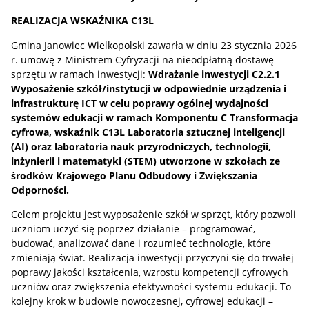
REALIZACJA WSKAŹNIKA C13L
Gmina Janowiec Wielkopolski zawarła w dniu 23 stycznia 2026
r. umowę z Ministrem Cyfryzacji na nieodpłatną dostawę
sprzętu w ramach inwestycji:
Wdrażanie inwestycji C2.2.1
Wyposażenie szkół/instytucji w odpowiednie urządzenia i
infrastrukturę ICT w celu poprawy ogólnej wydajności
systemów edukacji w ramach Komponentu C Transformacja
cyfrowa, wskaźnik C13L Laboratoria sztucznej inteligencji
(AI) oraz laboratoria nauk przyrodniczych, technologii,
inżynierii i matematyki (STEM) utworzone w szkołach ze
środków Krajowego Planu Odbudowy i Zwiększania
Odporności.
Celem projektu jest wyposażenie szkół w sprzęt, który pozwoli
uczniom uczyć się poprzez działanie – programować,
budować, analizować dane i rozumieć technologie, które
zmieniają świat. Realizacja inwestycji przyczyni się do trwałej
poprawy jakości kształcenia, wzrostu kompetencji cyfrowych
uczniów oraz zwiększenia efektywności systemu edukacji. To
kolejny krok w budowie nowoczesnej, cyfrowej edukacji –