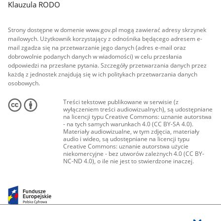
Klauzula RODO
Strony dostępne w domenie www.gov.pl mogą zawierać adresy skrzynek
mailowych. Użytkownik korzystający z odnośnika będącego adresem e-
mail zgadza się na przetwarzanie jego danych (adres e-mail oraz
dobrowolnie podanych danych w wiadomości) w celu przesłania
odpowiedzi na przesłane pytania. Szczegóły przetwarzania danych przez
każdą z jednostek znajdują się w ich politykach przetwarzania danych
osobowych.
Treści tekstowe publikowane w serwisie (z
wyłączeniem treści audiowizualnych), są udostępniane
na licencji typu Creative Commons: uznanie autorstwa
- na tych samych warunkach 4.0 (CC BY-SA 4.0).
Materiały audiowizualne, w tym zdjęcia, materiały
audio i wideo, są udostępniane na licencji typu
Creative Commons: uznanie autorstwa użycie
niekomercyjne - bez utworów zależnych 4.0 (CC BY-
NC-ND 4.0), o ile nie jest to stwierdzone inaczej.