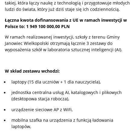
takiej, która łączy naukę z technologią i przygotowuje młodych
ludzi do świata, który już dziś staje się ich codziennością.
Łączna kwota dofinansowania z UE w ramach inwestycji w
Polsce to: 1 949 100 000,00 PLN
W ramach realizowanej inwestycji, szkoły z terenu Gminy
Janowiec Wielkopolski otrzymają łącznie 3 zestawy do
wyposażenia szkół w laboratoria sztucznej inteligencji (AI).
W skład zestawu wchodzi:
laptopy (15 dla uczniów + 1 dla nauczyciela),
jednostka centralna usług AI, katalogowych i plikowych
(desktopowa stacja robocza),
urządzenie sieciowe AP z WiFi,
mobilna szafka na urządzenia z funkcją ładowania
laptopów,