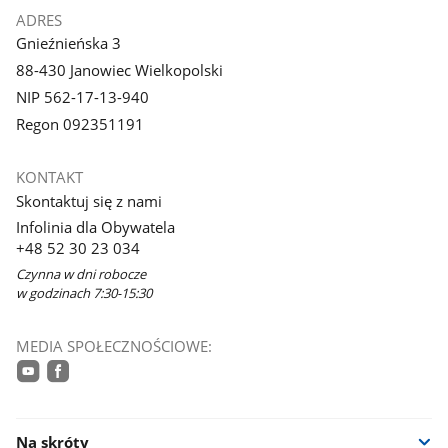
ADRES
Gnieźnieńska 3
88-430 Janowiec Wielkopolski
NIP 562-17-13-940
Regon 092351191
KONTAKT
Skontaktuj się z nami
Infolinia dla Obywatela
+48 52 30 23 034
Czynna w dni robocze
w godzinach 7:30-15:30
MEDIA SPOŁECZNOŚCIOWE:
youtube
facebook
Na skróty