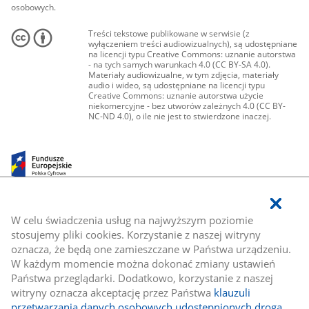
osobowych.
Treści tekstowe publikowane w serwisie (z
wyłączeniem treści audiowizualnych), są udostępniane
na licencji typu Creative Commons: uznanie autorstwa
- na tych samych warunkach 4.0 (CC BY-SA 4.0).
Materiały audiowizualne, w tym zdjęcia, materiały
audio i wideo, są udostępniane na licencji typu
Creative Commons: uznanie autorstwa użycie
niekomercyjne - bez utworów zależnych 4.0 (CC BY-
NC-ND 4.0), o ile nie jest to stwierdzone inaczej.
W celu świadczenia usług na najwyższym poziomie
stosujemy pliki cookies. Korzystanie z naszej witryny
oznacza, że będą one zamieszczane w Państwa urządzeniu.
W każdym momencie można dokonać zmiany ustawień
Państwa przeglądarki. Dodatkowo, korzystanie z naszej
witryny oznacza akceptację przez Państwa
klauzuli
przetwarzania danych osobowych udostępnionych drogą