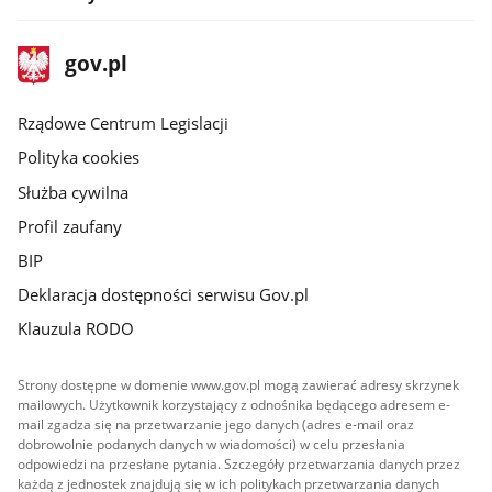
stopka
Strona
gov.pl
gov.pl
główna
Rządowe Centrum Legislacji
Polityka cookies
Służba cywilna
Profil zaufany
BIP
Deklaracja dostępności serwisu Gov.pl
Klauzula RODO
Strony dostępne w domenie www.gov.pl mogą zawierać adresy skrzynek
mailowych. Użytkownik korzystający z odnośnika będącego adresem e-
mail zgadza się na przetwarzanie jego danych (adres e-mail oraz
dobrowolnie podanych danych w wiadomości) w celu przesłania
odpowiedzi na przesłane pytania. Szczegóły przetwarzania danych przez
każdą z jednostek znajdują się w ich politykach przetwarzania danych