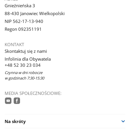
Gnieźnieńska 3
88-430 Janowiec Wielkopolski
NIP 562-17-13-940
Regon 092351191
KONTAKT
Skontaktuj się z nami
Infolinia dla Obywatela
+48 52 30 23 034
Czynna w dni robocze
w godzinach 7:30-15:30
MEDIA SPOŁECZNOŚCIOWE:
youtube
facebook
Na skróty