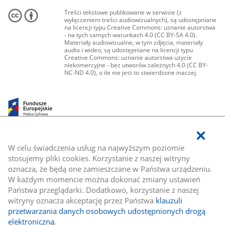
Treści tekstowe publikowane w serwisie (z
wyłączeniem treści audiowizualnych), są udostępniane
na licencji typu Creative Commons: uznanie autorstwa
- na tych samych warunkach 4.0 (CC BY-SA 4.0).
Materiały audiowizualne, w tym zdjęcia, materiały
audio i wideo, są udostępniane na licencji typu
Creative Commons: uznanie autorstwa użycie
niekomercyjne - bez utworów zależnych 4.0 (CC BY-
NC-ND 4.0), o ile nie jest to stwierdzone inaczej.
W celu świadczenia usług na najwyższym poziomie
stosujemy pliki cookies. Korzystanie z naszej witryny
oznacza, że będą one zamieszczane w Państwa urządzeniu.
W każdym momencie można dokonać zmiany ustawień
Państwa przeglądarki. Dodatkowo, korzystanie z naszej
witryny oznacza akceptację przez Państwa
klauzuli
przetwarzania danych osobowych udostępnionych drogą
elektroniczną
.