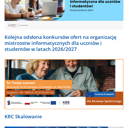
Kolejna odsłona konkursów ofert na organizację
mistrzostw informatycznych dla uczniów i
studentów w latach 2026/2027
KRC Skalowanie