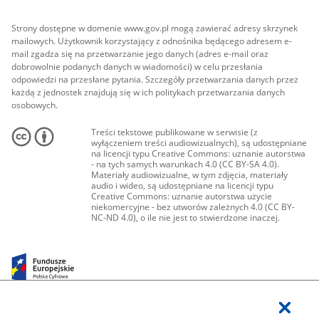
Strony dostępne w domenie www.gov.pl mogą zawierać adresy skrzynek
mailowych. Użytkownik korzystający z odnośnika będącego adresem e-
mail zgadza się na przetwarzanie jego danych (adres e-mail oraz
dobrowolnie podanych danych w wiadomości) w celu przesłania
odpowiedzi na przesłane pytania. Szczegóły przetwarzania danych przez
każdą z jednostek znajdują się w ich politykach przetwarzania danych
osobowych.
Treści tekstowe publikowane w serwisie (z
wyłączeniem treści audiowizualnych), są udostępniane
na licencji typu Creative Commons: uznanie autorstwa
- na tych samych warunkach 4.0 (CC BY-SA 4.0).
Materiały audiowizualne, w tym zdjęcia, materiały
audio i wideo, są udostępniane na licencji typu
Creative Commons: uznanie autorstwa użycie
niekomercyjne - bez utworów zależnych 4.0 (CC BY-
NC-ND 4.0), o ile nie jest to stwierdzone inaczej.