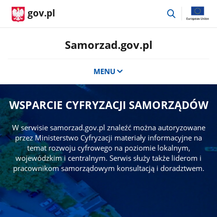
przejdź
gov.pl
do
wyszukiwar
Samorzad.gov.pl
MENU
WSPARCIE CYFRYZACJI SAMORZĄDÓW
W serwisie samorzad.gov.pl znaleźć można autoryzowane
przez Ministerstwo Cyfryzacji materiały informacyjne na
temat rozwoju cyfrowego na poziomie lokalnym,
wojewódzkim i centralnym. Serwis służy także liderom i
pracownikom samorządowym konsultacją i doradztwem.