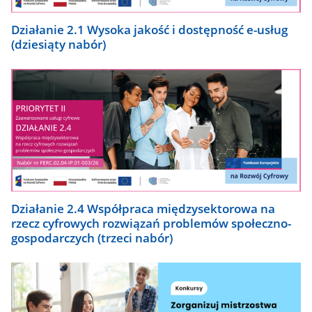
Działanie 2.1 Wysoka jakość i dostępność e-usług
(dziesiąty nabór)
Działanie 2.4 Współpraca międzysektorowa na
rzecz cyfrowych rozwiązań problemów społeczno-
gospodarczych (trzeci nabór)