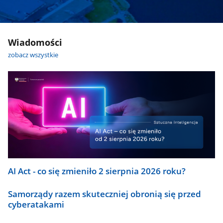
Wiadomości
zobacz wszystkie
AI Act - co się zmieniło 2 sierpnia 2026 roku?
Samorządy razem skuteczniej obronią się przed
cyberatakami