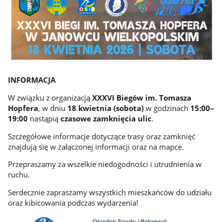
INFORMACJA
W związku z organizacją
XXXVI Biegów im. Tomasza
Hopfera
, w dniu
18 kwietnia (sobota)
w godzinach
15:00–
19:00
nastąpią
czasowe zamknięcia ulic
.
Szczegółowe informacje dotyczące trasy oraz zamknięć
znajdują się w załączonej informacji oraz na mapce.
Przepraszamy za wszelkie niedogodności i utrudnienia w
ruchu.
Serdecznie zapraszamy wszystkich mieszkańców do udziału
oraz kibicowania podczas wydarzenia!