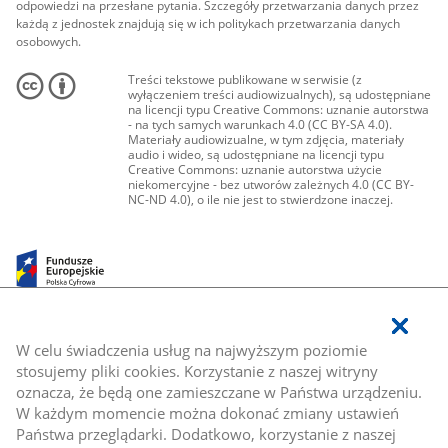
odpowiedzi na przesłane pytania. Szczegóły przetwarzania danych przez
każdą z jednostek znajdują się w ich politykach przetwarzania danych
osobowych.
Treści tekstowe publikowane w serwisie (z
wyłączeniem treści audiowizualnych), są udostępniane
na licencji typu Creative Commons: uznanie autorstwa
- na tych samych warunkach 4.0 (CC BY-SA 4.0).
Materiały audiowizualne, w tym zdjęcia, materiały
audio i wideo, są udostępniane na licencji typu
Creative Commons: uznanie autorstwa użycie
niekomercyjne - bez utworów zależnych 4.0 (CC BY-
NC-ND 4.0), o ile nie jest to stwierdzone inaczej.
W celu świadczenia usług na najwyższym poziomie
stosujemy pliki cookies. Korzystanie z naszej witryny
oznacza, że będą one zamieszczane w Państwa urządzeniu.
W każdym momencie można dokonać zmiany ustawień
Państwa przeglądarki. Dodatkowo, korzystanie z naszej