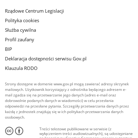
główna
Rządowe Centrum Legislacji
Polityka cookies
Służba cywilna
Profil zaufany
BIP
Deklaracja dostępności serwisu Gov.pl
Klauzula RODO
Strony dostępne w domenie www.gov.pl mogą zawierać adresy skrzynek
mailowych. Użytkownik korzystający z odnośnika będącego adresem e-
mail zgadza się na przetwarzanie jego danych (adres e-mail oraz
dobrowolnie podanych danych w wiadomości) w celu przesłania
odpowiedzi na przesłane pytania. Szczegóły przetwarzania danych przez
każdą z jednostek znajdują się w ich politykach przetwarzania danych
osobowych.
Treści tekstowe publikowane w serwisie (z
wyłączeniem treści audiowizualnych), są udostępniane