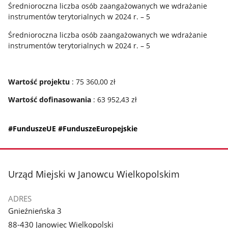
Średnioroczna liczba osób zaangażowanych we wdrażanie
instrumentów terytorialnych w 2024 r. – 5
Średnioroczna liczba osób zaangażowanych we wdrażanie
instrumentów terytorialnych w 2024 r. – 5
Wartość projektu
: 75 360,00 zł
Wartość dofinasowania
: 63 952,43 zł
#FunduszeUE #FunduszeEuropejskie
stopka
Urząd Miejski w Janowcu Wielkopolskim
ADRES
Gnieźnieńska 3
88-430 Janowiec Wielkopolski