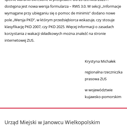
dostępna jest nowa wersja formularza – RWS 3.0. W sekcji „Informacje
wymagane przy ubieganiu się o pomoc de minimis” dodano nowe
pole „Wersja PKD”, w którym przedsiębiorca wskazuje, czy stosuje
klasyfikację PKD 2007, czy PKD 2025. Więcej informacji o zasadach
korzystania z wakacji składkowych można znaleźć na stronie
internetowej ZUS.
Krystyna Michałek
regionalna rzeczniczka
prasowa ZUS
w województwie
kujawsko-pomorskim
stopka
Urząd Miejski w Janowcu Wielkopolskim