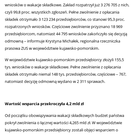
wniosków o wakacje składkowe. Zakład rozpatrzył już 3 276 705 z nich,
czyli 99,8 proc. wszystkich zgłoszeń. Pełne zwolnienie z opłacania
składek otrzymało 3 123 234 przedsiębiorców, co stanowi 95,3 proc.
rozpatrzonych wniosków. Częściowe zwolnienie przyznano 18 969
przedsiębiorcom, natomiast 44 795 wniosków zakończyło się decyzją
odmowną – informuje Krystyna Michałek, regionalna rzeczniczka
prasowa ZUS w województwie kujawsko-pomorskim.
W województwie kujawsko-pomorskim przedsiębiorcy złożyli 155,5
tys. wniosków o wakacje składkowe. Pełne zwolnienie z opłacania
składek otrzymało niemal 148 tys. przedsiębiorców, częściowe – 767,
natomiast decyzję odmowną wydano w 2 311 sprawach.
Wartość wsparcia przekroczyła 4,2 mld zł
Od początku obowiązywania wakacji składkowych budżet państwa
pokrył zwolnienia o łącznej wartości 4,265 mld zł. W województwie
kujawsko-pomorskim przedsiębiorcy zostali objęci wsparciem o