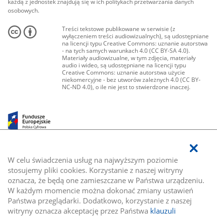
każdą z jednostek znajdują się w ich politykach przetwarzania danych
osobowych.
Treści tekstowe publikowane w serwisie (z
wyłączeniem treści audiowizualnych), są udostępniane
na licencji typu Creative Commons: uznanie autorstwa
- na tych samych warunkach 4.0 (CC BY-SA 4.0).
Materiały audiowizualne, w tym zdjęcia, materiały
audio i wideo, są udostępniane na licencji typu
Creative Commons: uznanie autorstwa użycie
niekomercyjne - bez utworów zależnych 4.0 (CC BY-
NC-ND 4.0), o ile nie jest to stwierdzone inaczej.
W celu świadczenia usług na najwyższym poziomie
stosujemy pliki cookies. Korzystanie z naszej witryny
oznacza, że będą one zamieszczane w Państwa urządzeniu.
W każdym momencie można dokonać zmiany ustawień
Państwa przeglądarki. Dodatkowo, korzystanie z naszej
witryny oznacza akceptację przez Państwa
klauzuli