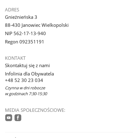
ADRES
Gnieźnieńska 3
88-430 Janowiec Wielkopolski
NIP 562-17-13-940
Regon 092351191
KONTAKT
Skontaktuj się z nami
Infolinia dla Obywatela
+48 52 30 23 034
Czynna w dni robocze
w godzinach 7:30-15:30
MEDIA SPOŁECZNOŚCIOWE:
youtube
facebook