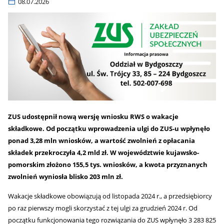
08.07.2026
ZUS udostępnił nową wersję wniosku RWS o wakacje
składkowe. Od początku wprowadzenia ulgi do ZUS-u wpłynęło
ponad 3,28 mln wniosków, a wartość zwolnień z opłacania
składek przekroczyła 4,2 mld zł. W województwie kujawsko-
pomorskim złożono 155,5 tys. wniosków, a kwota przyznanych
zwolnień wyniosła blisko 203 mln zł.
Wakacje składkowe obowiązują od listopada 2024 r., a przedsiębiorcy
po raz pierwszy mogli skorzystać z tej ulgi za grudzień 2024 r. Od
początku funkcjonowania tego rozwiązania do ZUS wpłynęło 3 283 825