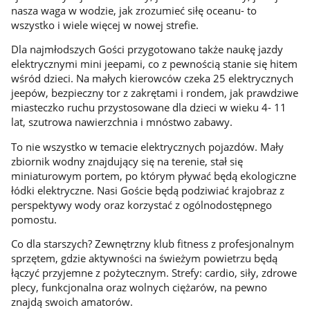
nasza waga w wodzie, jak zrozumieć siłę oceanu- to
wszystko i wiele więcej w nowej strefie.
Dla najmłodszych Gości przygotowano także naukę jazdy
elektrycznymi mini jeepami, co z pewnością stanie się hitem
wśród dzieci. Na małych kierowców czeka 25 elektrycznych
jeepów, bezpieczny tor z zakrętami i rondem, jak prawdziwe
miasteczko ruchu przystosowane dla dzieci w wieku 4- 11
lat, szutrowa nawierzchnia i mnóstwo zabawy.
To nie wszystko w temacie elektrycznych pojazdów. Mały
zbiornik wodny znajdujący się na terenie, stał się
miniaturowym portem, po którym pływać będą ekologiczne
łódki elektryczne. Nasi Goście będą podziwiać krajobraz z
perspektywy wody oraz korzystać z ogólnodostępnego
pomostu.
Co dla starszych? Zewnętrzny klub fitness z profesjonalnym
sprzętem, gdzie aktywności na świeżym powietrzu będą
łączyć przyjemne z pożytecznym. Strefy: cardio, siły, zdrowe
plecy, funkcjonalna oraz wolnych ciężarów, na pewno
znajdą swoich amatorów.