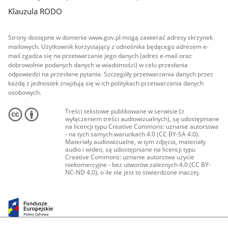
Klauzula RODO
Strony dostępne w domenie www.gov.pl mogą zawierać adresy skrzynek
mailowych. Użytkownik korzystający z odnośnika będącego adresem e-
mail zgadza się na przetwarzanie jego danych (adres e-mail oraz
dobrowolnie podanych danych w wiadomości) w celu przesłania
odpowiedzi na przesłane pytania. Szczegóły przetwarzania danych przez
każdą z jednostek znajdują się w ich politykach przetwarzania danych
osobowych.
Treści tekstowe publikowane w serwisie (z
wyłączeniem treści audiowizualnych), są udostępniane
na licencji typu Creative Commons: uznanie autorstwa
- na tych samych warunkach 4.0 (CC BY-SA 4.0).
Materiały audiowizualne, w tym zdjęcia, materiały
audio i wideo, są udostępniane na licencji typu
Creative Commons: uznanie autorstwa użycie
niekomercyjne - bez utworów zależnych 4.0 (CC BY-
NC-ND 4.0), o ile nie jest to stwierdzone inaczej.