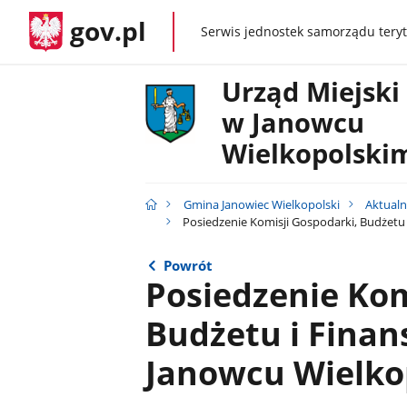
gov.pl
Serwis jednostek samorządu teryt
gov.pl
Urząd Miejski
w Janowcu
Wielkopolski
Gmina Janowiec Wielkopolski
Aktualn
Posiedzenie Komisji Gospodarki, Budżetu
Powrót
Posiedzenie Kom
Budżetu i Finan
Janowcu Wielko