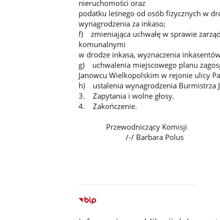
nieruchomości oraz
podatku leśnego od osób fizycznych w dr
wynagrodzenia za inkaso;
f) zmieniająca uchwałę w sprawie zarzą
komunalnymi
w drodze inkasa, wyznaczenia inkasentów
g) uchwalenia miejscowego planu zagosp
Janowcu Wielkopolskim w rejonie ulicy Pa
h) ustalenia wynagrodzenia Burmistrza 
3. Zapytania i wolne głosy.
4. Zakończenie
Przewodniczący Komisji
/-/ Barbara Polus