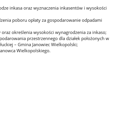
odze inkasa oraz wyznaczenia inkasentów i wysokości
dzenia poboru opłaty za gospodarowanie odpadami
 oraz określenia wysokości wynagrodzenia za inkaso;
odarowania przestrzennego dla działek położonych w
łuckiej – Gmina Janowiec Wielkopolski;
Janowca Wielkopolskiego.
.