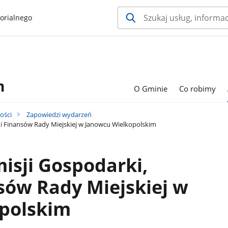
orialnego
m
O Gminie
Co robimy
ości
Zapowiedzi wydarzeń
 i Finansów Rady Miejskiej w Janowcu Wielkopolskim
isji Gospodarki,
sów Rady Miejskiej w
polskim