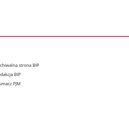
chiwalna strona BIP
dakcja BIP
umacz PJM