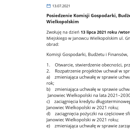
13.07.2021
Posiedzenie Komisji Gospodarki, Budż
Wielkopolskim
Zwołuję na dzień
13 lipca 2021 roku /wtor
Miejskiego w Janowcu Wielkopolskim ul. G
obrad:
Komisji Gospodarki, Budżetu i Finansów,
1. Otwarcie, stwierdzenie obecności, prz
2. Rozpatrzenie projektów uchwał w sp
a) zmieniająca uchwałę w sprawie uchwa
rok;
b) zmieniająca uchwałę w sprawie uchwa
Janowiec Wielkopolski na lata 2021–2030
c) zaciągnięcia kredytu długoterminowe
Janowiec Wielkopolski w 2021 roku;
d) zaciągnięcia pożyczki na częściowe 
Janowiec Wielkopolski w 2021 roku;
e) zmieniająca uchwałę w sprawie zarzą