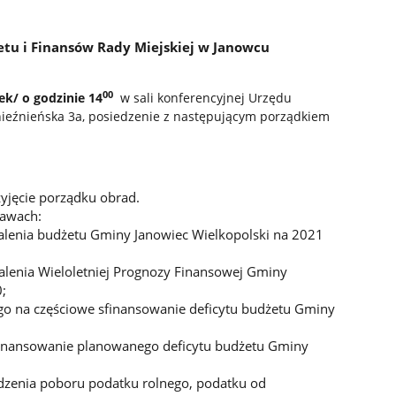
etu i Finansów Rady Miejskiej w Janowcu
00
ek/ o godzinie 14
w sali konferencyjnej Urzędu
nieźnieńska 3a, posiedzenie z następującym porządkiem
yjęcie porządku obrad.
rawach:
lenia budżetu Gminy Janowiec Wielkopolski na 2021
lenia Wieloletniej Prognozy Finansowej Gminy
;
go na częściowe sfinansowanie deficytu budżetu Gminy
sfinansowanie planowanego deficytu budżetu Gminy
dzenia poboru podatku rolnego, podatku od