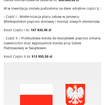
W.w inwestycja została podzielona na dwie odrębne części tj.:
- Część I - Modernizacja placu zabaw w Janowcu
Wielkopolskim poprzez dostawę i montaż nowych elementów.
Koszt Części I to:
167 835,96 zł
- Część II – Przebudowa boiska do koszykówki poprzez zmianę
nawierzchni oraz wyposażenie boiska przy Szkole
Podstawowej w Świątkowie.
Koszt Części II to:
513 955,50 zł