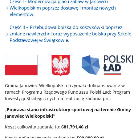
Część I - Modernizacja placu zabaw w Janowcu
Wielkopolskim poprzez dostawę i montaż nowych
elementów.
Część II – Przebudowa boiska do koszykówki poprzez
zmianę nawierzchni oraz wyposażenie boiska przy Szkole
Podstawowej w Świątkowie.
Gmina Janowiec Wielkopolski otrzymała dofinansowanie w
ramach Programu Rządowego Funduszu Polski Ład: Program
Inwestycji Strategicznych na realizację zadania pn.:
„
Poprawa stanu infrastruktury sportowej na terenie Gminy
Janowiec Wielkopolski”
Koszt całkowity zadania to:
681.791,46 zł
Kwota dofinansowania zadania to:
500.000,00 zł