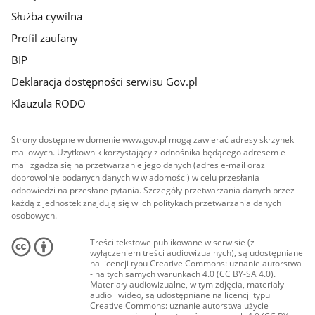
Służba cywilna
Profil zaufany
BIP
Deklaracja dostępności serwisu Gov.pl
Klauzula RODO
Strony dostępne w domenie www.gov.pl mogą zawierać adresy skrzynek
mailowych. Użytkownik korzystający z odnośnika będącego adresem e-
mail zgadza się na przetwarzanie jego danych (adres e-mail oraz
dobrowolnie podanych danych w wiadomości) w celu przesłania
odpowiedzi na przesłane pytania. Szczegóły przetwarzania danych przez
każdą z jednostek znajdują się w ich politykach przetwarzania danych
osobowych.
Treści tekstowe publikowane w serwisie (z
wyłączeniem treści audiowizualnych), są udostępniane
na licencji typu Creative Commons: uznanie autorstwa
- na tych samych warunkach 4.0 (CC BY-SA 4.0).
Materiały audiowizualne, w tym zdjęcia, materiały
audio i wideo, są udostępniane na licencji typu
Creative Commons: uznanie autorstwa użycie