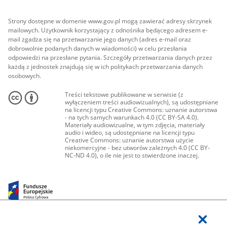
Strony dostępne w domenie www.gov.pl mogą zawierać adresy skrzynek
mailowych. Użytkownik korzystający z odnośnika będącego adresem e-
mail zgadza się na przetwarzanie jego danych (adres e-mail oraz
dobrowolnie podanych danych w wiadomości) w celu przesłania
odpowiedzi na przesłane pytania. Szczegóły przetwarzania danych przez
każdą z jednostek znajdują się w ich politykach przetwarzania danych
osobowych.
Treści tekstowe publikowane w serwisie (z
wyłączeniem treści audiowizualnych), są udostępniane
na licencji typu Creative Commons: uznanie autorstwa
- na tych samych warunkach 4.0 (CC BY-SA 4.0).
Materiały audiowizualne, w tym zdjęcia, materiały
audio i wideo, są udostępniane na licencji typu
Creative Commons: uznanie autorstwa użycie
niekomercyjne - bez utworów zależnych 4.0 (CC BY-
NC-ND 4.0), o ile nie jest to stwierdzone inaczej.