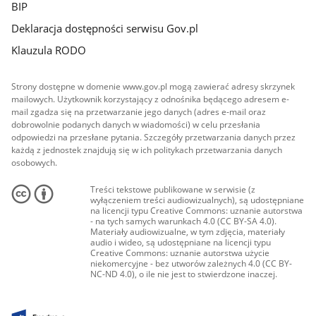
BIP
Deklaracja dostępności serwisu Gov.pl
Klauzula RODO
Strony dostępne w domenie www.gov.pl mogą zawierać adresy skrzynek
mailowych. Użytkownik korzystający z odnośnika będącego adresem e-
mail zgadza się na przetwarzanie jego danych (adres e-mail oraz
dobrowolnie podanych danych w wiadomości) w celu przesłania
odpowiedzi na przesłane pytania. Szczegóły przetwarzania danych przez
każdą z jednostek znajdują się w ich politykach przetwarzania danych
osobowych.
Treści tekstowe publikowane w serwisie (z
wyłączeniem treści audiowizualnych), są udostępniane
na licencji typu Creative Commons: uznanie autorstwa
- na tych samych warunkach 4.0 (CC BY-SA 4.0).
Materiały audiowizualne, w tym zdjęcia, materiały
audio i wideo, są udostępniane na licencji typu
Creative Commons: uznanie autorstwa użycie
niekomercyjne - bez utworów zależnych 4.0 (CC BY-
NC-ND 4.0), o ile nie jest to stwierdzone inaczej.