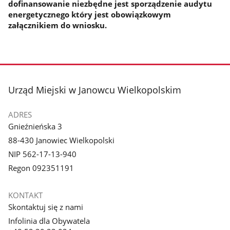
dofinansowanie niezbędne jest sporządzenie audytu
energetycznego który jest obowiązkowym
załącznikiem do wniosku.
stopka
Urząd Miejski w Janowcu Wielkopolskim
ADRES
Gnieźnieńska 3
88-430 Janowiec Wielkopolski
NIP 562-17-13-940
Regon 092351191
KONTAKT
Skontaktuj się z nami
Infolinia dla Obywatela