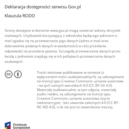
Deklaracja dostępności serwisu Gov.pl
Klauzula RODO
Strony dostępne w domenie www.gov.pl mogą zawierać adresy skrzynek
mailowych. Użytkownik korzystający z odnośnika będącego adresem e-
mail zgadza się na przetwarzanie jego danych (adres e-mail oraz
dobrowolnie podanych danych w wiadomości) w celu przesłania
odpowiedzi na przesłane pytania. Szczegóły przetwarzania danych przez
każdą z jednostek znajdują się w ich politykach przetwarzania danych
osobowych.
Treści tekstowe publikowane w serwisie (z
wyłączeniem treści audiowizualnych), są udostępniane
na licencji typu Creative Commons: uznanie autorstwa
- na tych samych warunkach 4.0 (CC BY-SA 4.0).
Materiały audiowizualne, w tym zdjęcia, materiały
audio i wideo, są udostępniane na licencji typu
Creative Commons: uznanie autorstwa użycie
niekomercyjne - bez utworów zależnych 4.0 (CC BY-
NC-ND 4.0), o ile nie jest to stwierdzone inaczej.