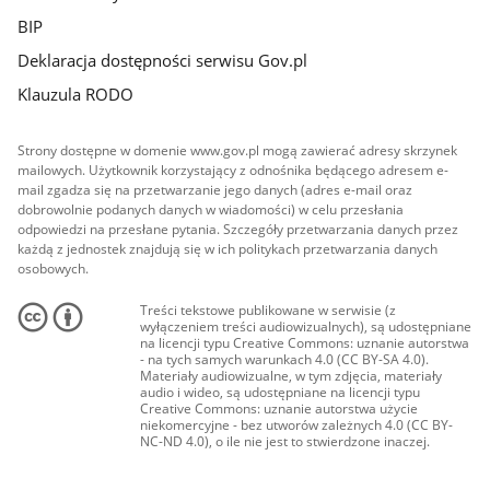
BIP
Deklaracja dostępności serwisu Gov.pl
Klauzula RODO
Strony dostępne w domenie www.gov.pl mogą zawierać adresy skrzynek
mailowych. Użytkownik korzystający z odnośnika będącego adresem e-
mail zgadza się na przetwarzanie jego danych (adres e-mail oraz
dobrowolnie podanych danych w wiadomości) w celu przesłania
odpowiedzi na przesłane pytania. Szczegóły przetwarzania danych przez
każdą z jednostek znajdują się w ich politykach przetwarzania danych
osobowych.
Treści tekstowe publikowane w serwisie (z
wyłączeniem treści audiowizualnych), są udostępniane
na licencji typu Creative Commons: uznanie autorstwa
- na tych samych warunkach 4.0 (CC BY-SA 4.0).
Materiały audiowizualne, w tym zdjęcia, materiały
audio i wideo, są udostępniane na licencji typu
Creative Commons: uznanie autorstwa użycie
niekomercyjne - bez utworów zależnych 4.0 (CC BY-
NC-ND 4.0), o ile nie jest to stwierdzone inaczej.