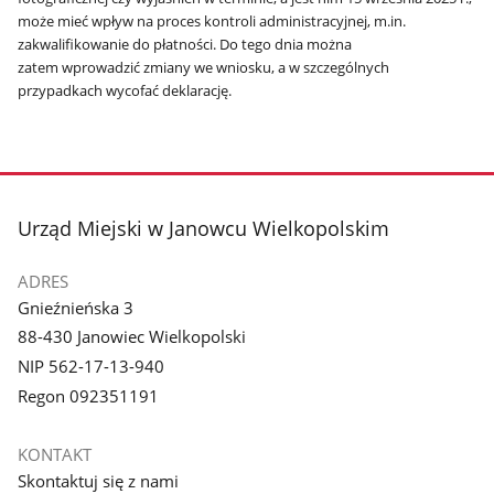
może mieć wpływ na proces kontroli administracyjnej, m.in.
zakwalifikowanie do płatności. Do tego dnia można
zatem wprowadzić zmiany we wniosku, a w szczególnych
przypadkach wycofać deklarację.
stopka
Urząd Miejski w Janowcu Wielkopolskim
ADRES
Gnieźnieńska 3
88-430 Janowiec Wielkopolski
NIP 562-17-13-940
Regon 092351191
KONTAKT
Skontaktuj się z nami