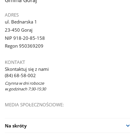
Gmina Goraj
ADRES
ul. Bednarska 1
23-450 Goraj
NIP 918-20-85-158
Regon 950369209
KONTAKT
Skontaktuj się z nami
(84) 68-58-002
Czynna w dni robocze
w godzinach 7:30-15:30
MEDIA SPOŁECZNOŚCIOWE:
Na skróty