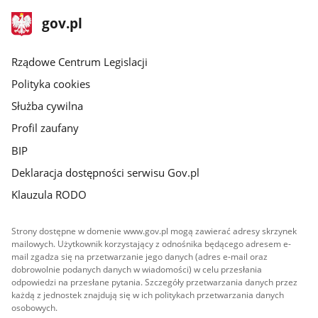
stopka
Strona
gov.pl
gov.pl
główna
Rządowe Centrum Legislacji
Polityka cookies
Służba cywilna
Profil zaufany
BIP
Deklaracja dostępności serwisu Gov.pl
Klauzula RODO
Strony dostępne w domenie www.gov.pl mogą zawierać adresy skrzynek
mailowych. Użytkownik korzystający z odnośnika będącego adresem e-
mail zgadza się na przetwarzanie jego danych (adres e-mail oraz
dobrowolnie podanych danych w wiadomości) w celu przesłania
odpowiedzi na przesłane pytania. Szczegóły przetwarzania danych przez
każdą z jednostek znajdują się w ich politykach przetwarzania danych
osobowych.