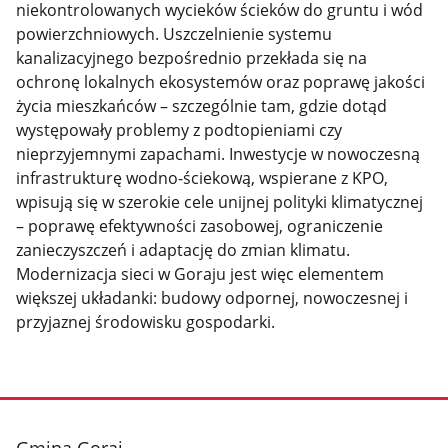
niekontrolowanych wycieków ścieków do gruntu i wód
powierzchniowych. Uszczelnienie systemu
kanalizacyjnego bezpośrednio przekłada się na
ochronę lokalnych ekosystemów oraz poprawę jakości
życia mieszkańców – szczególnie tam, gdzie dotąd
występowały problemy z podtopieniami czy
nieprzyjemnymi zapachami. Inwestycje w nowoczesną
infrastrukturę wodno-ściekową, wspierane z KPO,
wpisują się w szerokie cele unijnej polityki klimatycznej
– poprawę efektywności zasobowej, ograniczenie
zanieczyszczeń i adaptację do zmian klimatu.
Modernizacja sieci w Goraju jest więc elementem
większej układanki: budowy odpornej, nowoczesnej i
przyjaznej środowisku gospodarki.
stopka