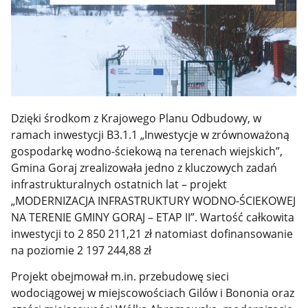
Dzięki środkom z Krajowego Planu Odbudowy, w
ramach inwestycji B3.1.1 „Inwestycje w zrównoważoną
gospodarkę wodno-ściekową na terenach wiejskich”,
Gmina Goraj zrealizowała jedno z kluczowych zadań
infrastrukturalnych ostatnich lat – projekt
„MODERNIZACJA INFRASTRUKTURY WODNO-ŚCIEKOWEJ
NA TERENIE GMINY GORAJ – ETAP II”. Wartość całkowita
inwestycji to 2 850 211,21 zł natomiast dofinansowanie
na poziomie 2 197 244,88 zł
Projekt obejmował m.in. przebudowę sieci
wodociągowej w miejscowościach Gilów i Bononia oraz