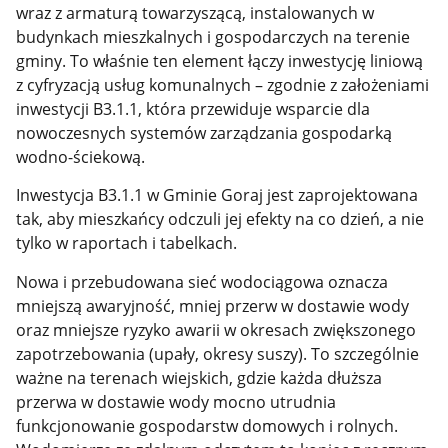
wraz z armaturą towarzyszącą, instalowanych w
budynkach mieszkalnych i gospodarczych na terenie
gminy. To właśnie ten element łączy inwestycję liniową
z cyfryzacją usług komunalnych – zgodnie z założeniami
inwestycji B3.1.1, która przewiduje wsparcie dla
nowoczesnych systemów zarządzania gospodarką
wodno-ściekową.
Inwestycja B3.1.1 w Gminie Goraj jest zaprojektowana
tak, aby mieszkańcy odczuli jej efekty na co dzień, a nie
tylko w raportach i tabelkach.
Nowa i przebudowana sieć wodociągowa oznacza
mniejszą awaryjność, mniej przerw w dostawie wody
oraz mniejsze ryzyko awarii w okresach zwiększonego
zapotrzebowania (upały, okresy suszy). To szczególnie
ważne na terenach wiejskich, gdzie każda dłuższa
przerwa w dostawie wody mocno utrudnia
funkcjonowanie gospodarstw domowych i rolnych.