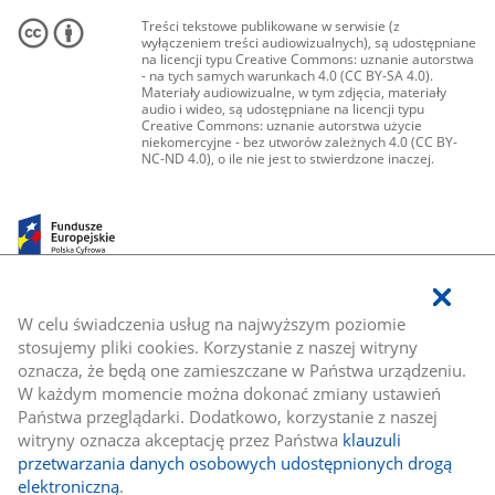
Treści tekstowe publikowane w serwisie (z
wyłączeniem treści audiowizualnych), są udostępniane
na licencji typu Creative Commons: uznanie autorstwa
- na tych samych warunkach 4.0 (CC BY-SA 4.0).
Materiały audiowizualne, w tym zdjęcia, materiały
audio i wideo, są udostępniane na licencji typu
Creative Commons: uznanie autorstwa użycie
niekomercyjne - bez utworów zależnych 4.0 (CC BY-
NC-ND 4.0), o ile nie jest to stwierdzone inaczej.
W celu świadczenia usług na najwyższym poziomie
stosujemy pliki cookies. Korzystanie z naszej witryny
oznacza, że będą one zamieszczane w Państwa urządzeniu.
W każdym momencie można dokonać zmiany ustawień
Państwa przeglądarki. Dodatkowo, korzystanie z naszej
witryny oznacza akceptację przez Państwa
klauzuli
przetwarzania danych osobowych udostępnionych drogą
elektroniczną
.