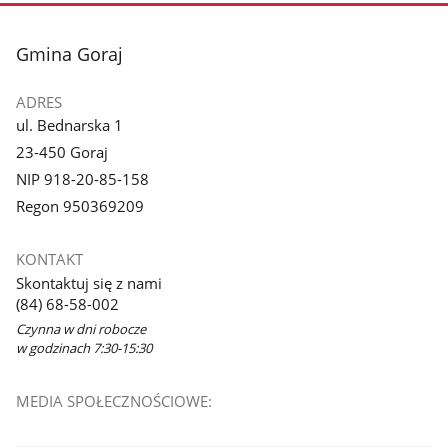
stopka
Gmina Goraj
ADRES
ul. Bednarska 1
23-450 Goraj
NIP 918-20-85-158
Regon 950369209
KONTAKT
Skontaktuj się z nami
(84) 68-58-002
Czynna w dni robocze
w godzinach 7:30-15:30
MEDIA SPOŁECZNOŚCIOWE: