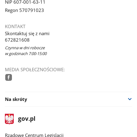
NIP 607-001-63-11
Regon 570791023
KONTAKT
Skontaktuj się z nami
672821608
Czynna w dni robocze
w godzinach 7:00-15:00
MEDIA SPOŁECZNOŚCIOWE:
facebook
Na skróty
stopka
Strona
gov.pl
gov.pl
główna
Rządowe Centrum Legislacji