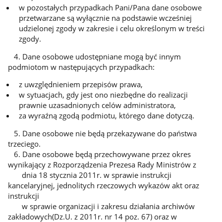
w pozostałych przypadkach Pani/Pana dane osobowe
przetwarzane są wyłącznie na podstawie wcześniej
udzielonej zgody w zakresie i celu określonym w treści
zgody.
4. Dane osobowe udostępniane mogą być innym
podmiotom w następujących przypadkach:
z uwzględnieniem przepisów prawa,
w sytuacjach, gdy jest ono niezbędne do realizacji
prawnie uzasadnionych celów administratora,
za wyraźną zgodą podmiotu, którego dane dotyczą.
5. Dane osobowe nie będą przekazywane do państwa
trzeciego.
6. Dane osobowe będą przechowywane przez okres
wynikający z Rozporządzenia Prezesa Rady Ministrów z
dnia 18 stycznia 2011r. w sprawie instrukcji
kancelaryjnej, jednolitych rzeczowych wykazów akt oraz
instrukcji
w sprawie organizacji i zakresu działania archiwów
zakładowych(Dz.U. z 2011r. nr 14 poz. 67) oraz w