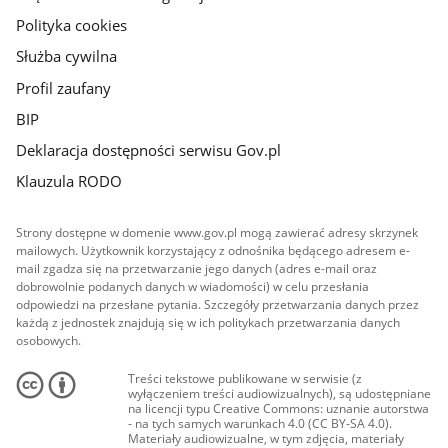
Polityka cookies
Służba cywilna
Profil zaufany
BIP
Deklaracja dostępności serwisu Gov.pl
Klauzula RODO
Strony dostępne w domenie www.gov.pl mogą zawierać adresy skrzynek
mailowych. Użytkownik korzystający z odnośnika będącego adresem e-
mail zgadza się na przetwarzanie jego danych (adres e-mail oraz
dobrowolnie podanych danych w wiadomości) w celu przesłania
odpowiedzi na przesłane pytania. Szczegóły przetwarzania danych przez
każdą z jednostek znajdują się w ich politykach przetwarzania danych
osobowych.
Treści tekstowe publikowane w serwisie (z
wyłączeniem treści audiowizualnych), są udostępniane
na licencji typu Creative Commons: uznanie autorstwa
- na tych samych warunkach 4.0 (CC BY-SA 4.0).
Materiały audiowizualne, w tym zdjęcia, materiały