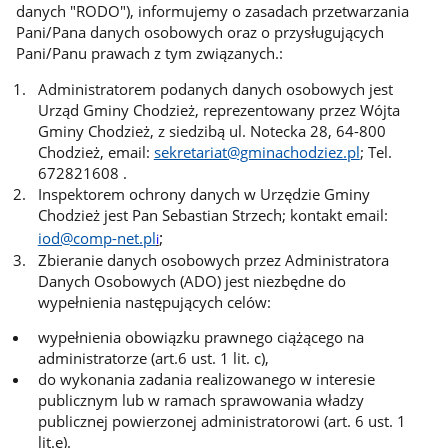
danych "RODO"), informujemy o zasadach przetwarzania
Pani/Pana danych osobowych oraz o przysługujących
Pani/Panu prawach z tym związanych.:
Administratorem podanych danych osobowych jest
Urząd Gminy Chodzież, reprezentowany przez Wójta
Gminy Chodzież, z siedzibą ul. Notecka 28, 64-800
Chodzież, email:
sekretariat@gminachodziez.pl
; Tel.
672821608 .
Inspektorem ochrony danych w Urzędzie Gminy
Chodzież jest Pan Sebastian Strzech; kontakt email:
;
iod@comp-net.pl
i
Zbieranie danych osobowych przez Administratora
Danych Osobowych (ADO) jest niezbędne do
wypełnienia następujących celów:
wypełnienia obowiązku prawnego ciążącego na
administratorze (art.6 ust. 1 lit. c),
do wykonania zadania realizowanego w interesie
publicznym lub w ramach sprawowania władzy
publicznej powierzonej administratorowi (art. 6 ust. 1
lit.e).