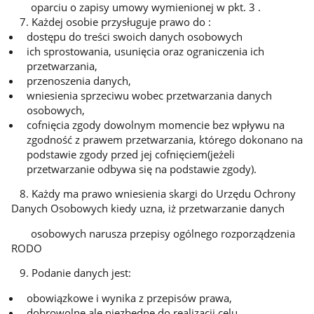
oparciu o zapisy umowy wymienionej w pkt. 3 .
7. Każdej osobie przysługuje prawo do :
dostępu do treści swoich danych osobowych
ich sprostowania, usunięcia oraz ograniczenia ich
przetwarzania,
przenoszenia danych,
wniesienia sprzeciwu wobec przetwarzania danych
osobowych,
cofnięcia zgody dowolnym momencie bez wpływu na
zgodność z prawem przetwarzania, którego dokonano na
podstawie zgody przed jej cofnięciem(jeżeli
przetwarzanie odbywa się na podstawie zgody).
8. Każdy ma prawo wniesienia skargi do Urzędu Ochrony
Danych Osobowych kiedy uzna, iż przetwarzanie danych
osobowych narusza przepisy ogólnego rozporządzenia
RODO
9. Podanie danych jest:
obowiązkowe i wynika z przepisów prawa,
dobrowolne ale niezbędne do realizacji celu.