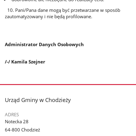
10. Pani/Pana dane mogą być przetwarzane w sposób
zautomatyzowany i nie będą profilowane.
Administrator Danych Osobowych
/-/ Kamila Szejner
stopka
Urząd Gminy w Chodzieży
ADRES
Notecka 28
64-800 Chodzież