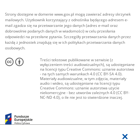
Strony dostępne w domenie www.gov.pl mogą zawierać adresy skrzynek
mailowych. Użytkownik korzystający z odnośnika będącego adresem e-
mail zgadza się na przetwarzanie jego danych (adres e-mail oraz
dobrowolnie podanych danych w wiadomości) w celu przesłania
odpowiedzi na przesłane pytania. Szczegóły przetwarzania danych przez
każdą z jednostek znajdują się w ich politykach przetwarzania danych
osobowych.
Treści tekstowe publikowane w serwisie (z
wyłączeniem treści audiowizualnych), są udostępniane
na licencji typu Creative Commons: uznanie autorstwa
- na tych samych warunkach 4.0 (CC BY-SA 4.0).
Materiały audiowizualne, w tym zdjęcia, materiały
audio i wideo, są udostępniane na licencji typu
Creative Commons: uznanie autorstwa użycie
niekomercyjne - bez utworów zależnych 4.0 (CC BY-
NC-ND 4.0), o ile nie jest to stwierdzone inaczej.