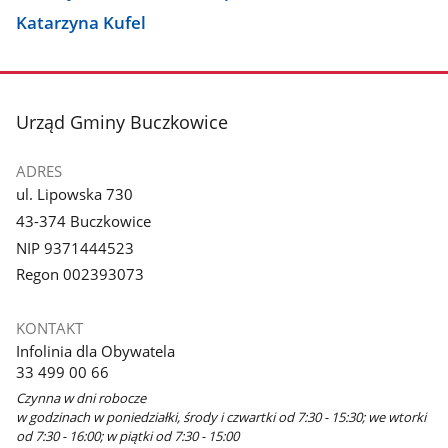
Katarzyna Kufel
stopka
Urząd Gminy Buczkowice
ADRES
ul. Lipowska 730
43-374 Buczkowice
NIP 9371444523
Regon 002393073
KONTAKT
Infolinia dla Obywatela
33 499 00 66
Czynna w dni robocze
w godzinach w poniedziałki, środy i czwartki od 7:30 - 15:30; we wtorki
od 7:30 - 16:00; w piątki od 7:30 - 15:00