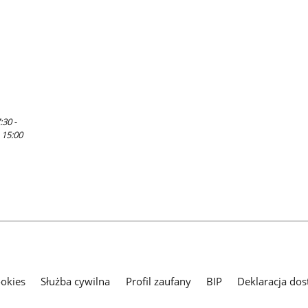
:30 -
 15:00
ookies
Służba cywilna
Profil zaufany
BIP
Deklaracja dos