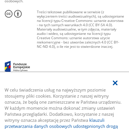
osobowych.
Treści tekstowe publikowane w serwisie (z
wyłączeniem treści audiowizualnych), są udostępniane
na licencji typu Creative Commons: uznanie autorstwa
- na tych samych warunkach 4.0 (CC BY-SA 4.0).
Materiały audiowizualne, w tym zdjęcia, materiały
audio i wideo, są udostępniane na licencji typu
Creative Commons: uznanie autorstwa użycie
niekomercyjne - bez utworów zależnych 4.0 (CC BY-
NC-ND 4.0), o ile nie jest to stwierdzone inaczej.
W celu świadczenia usług na najwyższym poziomie
stosujemy pliki cookies. Korzystanie z naszej witryny
oznacza, że będą one zamieszczane w Państwa urządzeniu.
W każdym momencie można dokonać zmiany ustawień
Państwa przeglądarki. Dodatkowo, korzystanie z naszej
witryny oznacza akceptację przez Państwa
klauzuli
przetwarzania danych osobowych udostępnionych drogą