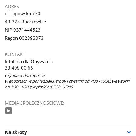
ADRES
ul. Lipowska 730
43-374 Buczkowice
NIP 9371444523
Regon 002393073
KONTAKT
Infolinia dla Obywatela
33 499 00 66
Czynna w dni robocze
w godzinach w poniedziałki, środy i czwartki od 7:30 - 15:30; we wtorki
od 7:30 - 16:00; w piątki od 7:30 - 15:00
MEDIA SPOŁECZNOŚCIOWE:
linkedin
Na skróty