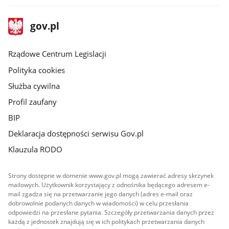
stopka
Strona
gov.pl
gov.pl
główna
Rządowe Centrum Legislacji
Polityka cookies
Służba cywilna
Profil zaufany
BIP
Deklaracja dostępności serwisu Gov.pl
Klauzula RODO
Strony dostępne w domenie www.gov.pl mogą zawierać adresy skrzynek
mailowych. Użytkownik korzystający z odnośnika będącego adresem e-
mail zgadza się na przetwarzanie jego danych (adres e-mail oraz
dobrowolnie podanych danych w wiadomości) w celu przesłania
odpowiedzi na przesłane pytania. Szczegóły przetwarzania danych przez
każdą z jednostek znajdują się w ich politykach przetwarzania danych